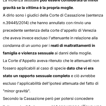
La violenza sessuale
può essere considerata di minor
gravità se la vittima è la propria moglie
.
A dirlo sono i giudici della Corte di Cassazione (sentenza
n.39445/2014) che hanno annullato con rinvio una
precedente sentenza della corte d'appello di Venezia
che aveva invece escluso l'attenuante in relazione alla
condanna di un uomo per i
reati di maltrattamenti in
famiglia e violenza sessuale
ai danni della moglie.
La Corte d'Appello aveva ritenuto che le attenuanti non
fossero applicabili al caso di specie
dato che vi era
stato un rapporto sessuale completo
e ciò avrebbe
escluso l'applicabilità dell'ipotesi attenuata del fatto di
"minor gravità".
Secondo la Cassazione però per potersi concedere