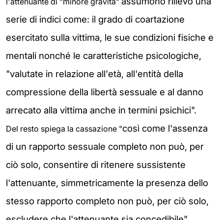
assumono rilievo una
l'attenuante di "minore gravità"
serie di indici come: il grado di coartazione
esercitato sulla vittima, le sue condizioni fisiche e
mentali nonché le caratteristiche psicologiche,
"valutate in relazione all'età, all'entità della
compressione della libertà sessuale e al danno
arrecato alla vittima anche in termini psichici".
così come l'assenza
Del resto spiega la cassazione "
di un rapporto sessuale completo non può, per
ciò solo, consentire di ritenere sussistente
l'attenuante, simmetricamente la presenza dello
stesso rapporto completo non può, per ciò solo,
escludere che l'attenuante sia concedibile".