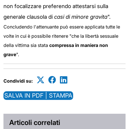
non focalizzare preferendo attestarsi sulla
generale clausola di
casi di minore gravita
".
Concludendo l'attenuante può essere applicata tutte le
volte in cui è possibile ritenere "che la libertà sessuale
della vittima sia stata
compressa in maniera non
grave
".
Condividi su:
SALVA IN PDF | STAMPA
Articoli correlati