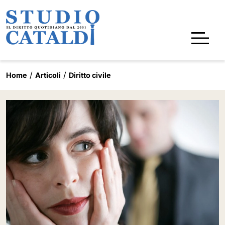
Home
Articoli
Diritto civile