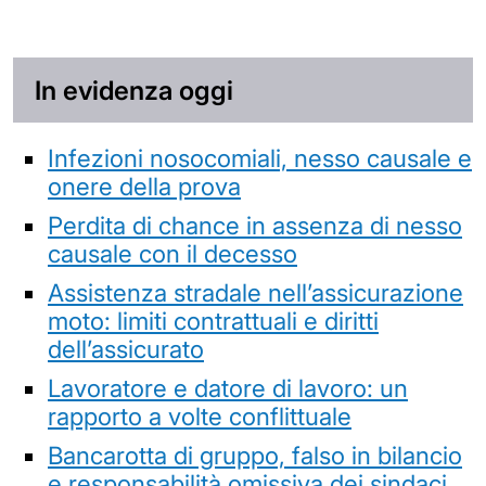
In evidenza oggi
Infezioni nosocomiali, nesso causale e
onere della prova
Perdita di chance in assenza di nesso
causale con il decesso
Assistenza stradale nell’assicurazione
moto: limiti contrattuali e diritti
dell’assicurato
Lavoratore e datore di lavoro: un
rapporto a volte conflittuale
Bancarotta di gruppo, falso in bilancio
e responsabilità omissiva dei sindaci