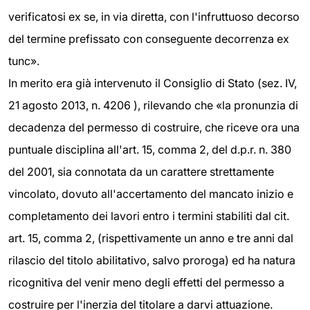
verificatosi ex se, in via diretta, con l'infruttuoso decorso
del termine prefissato con conseguente decorrenza ex
tunc».
In merito era già intervenuto il Consiglio di Stato (sez. IV,
21 agosto 2013, n. 4206 ), rilevando che «la pronunzia di
decadenza del permesso di costruire, che riceve ora una
puntuale disciplina all'art. 15, comma 2, del d.p.r. n. 380
del 2001, sia connotata da un carattere strettamente
vincolato, dovuto all'accertamento del mancato inizio e
completamento dei lavori entro i termini stabiliti dal cit.
art. 15, comma 2, (rispettivamente un anno e tre anni dal
rilascio del titolo abilitativo, salvo proroga) ed ha natura
ricognitiva del venir meno degli effetti del permesso a
costruire per l'inerzia del titolare a darvi attuazione.