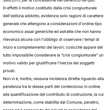
380/2011, per la concessione del beneficio de quo.
In effetti il motivo costituito dalla crisi congiunturale
dell'edilizia addotto, evidenzia solo ragioni di carattere
generale che attengono a considerazioni d'ordine tipo
economico assai generiche ed astratte che non hanno
rilevanza alcuna con l'obbligo di osservare i tempi di
inizio e completamento dei lavori; cosicché appare del
tutto impossibile considerare la “crisi congiunturale” un
motivo valido per giustificare l'inerzia dei soggetti
privati.
Non vi è, inoltre, nessuna incidenza diretta riguardo alla
pendenza tra le stesse parti del contenzioso in ordine
alla quantificazione del contributo di costruzione, la cui
determinazione, come stabilita dal Comune, peraltro,