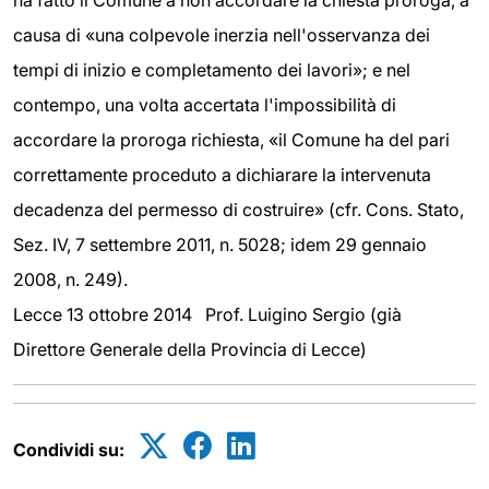
ha fatto il Comune a non accordare la chiesta proroga, a
causa di «una colpevole inerzia nell'osservanza dei
tempi di inizio e completamento dei lavori»; e nel
contempo, una volta accertata l'impossibilità di
accordare la proroga richiesta, «il Comune ha del pari
correttamente proceduto a dichiarare la intervenuta
decadenza del permesso di costruire» (cfr. Cons. Stato,
Sez. IV, 7 settembre 2011, n. 5028; idem 29 gennaio
2008, n. 249).
Lecce 13 ottobre 2014 Prof. Luigino Sergio (già
Direttore Generale della Provincia di Lecce)
Condividi su: