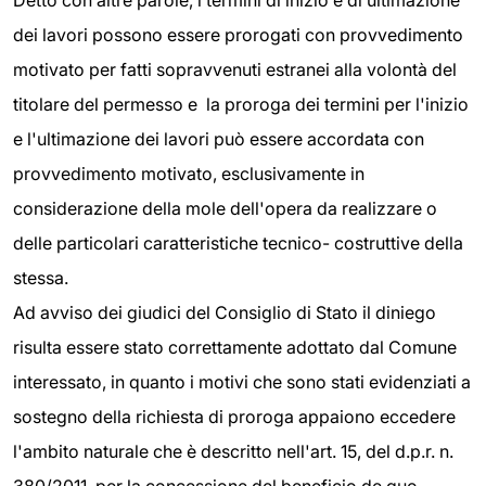
Detto con altre parole, i termini di inizio e di ultimazione
dei lavori possono essere prorogati con provvedimento
motivato per fatti sopravvenuti estranei alla volontà del
titolare del permesso e la proroga dei termini per l'inizio
e l'ultimazione dei lavori può essere accordata con
provvedimento motivato, esclusivamente in
considerazione della mole dell'opera da realizzare o
delle particolari caratteristiche tecnico- costruttive della
stessa.
Ad avviso dei giudici del Consiglio di Stato il diniego
risulta essere stato correttamente adottato dal Comune
interessato, in quanto i motivi che sono stati evidenziati a
sostegno della richiesta di proroga appaiono eccedere
l'ambito naturale che è descritto nell'art. 15, del d.p.r. n.