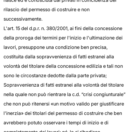
nasce ed è conosciuta dai privati in coincidenza del
rilascio del permesso di costruire e non
successivamente.
L'art. 15 del d.p.r. n. 380/2001, ai fini della concessione
della proroga dei termini per l'inizio e l'ultimazione dei
lavori, presuppone una condizione ben precisa,
costituita dalla sopravvenienza di fatti estranei alla
volontà del titolare della concessione edilizia e tali non
sono le circostanze dedotte dalla parte privata;
Sopravvenienza di fatti estranei alla volontà del titolare
nella quale non può rientrare la c.d. “crisi congiunturale”
che non può ritenersi «un motivo valido per giustificare
l'inerzia» dei titolari del permesso di costruire che ben
avrebbero potuto osservare i tempi di inizio e di