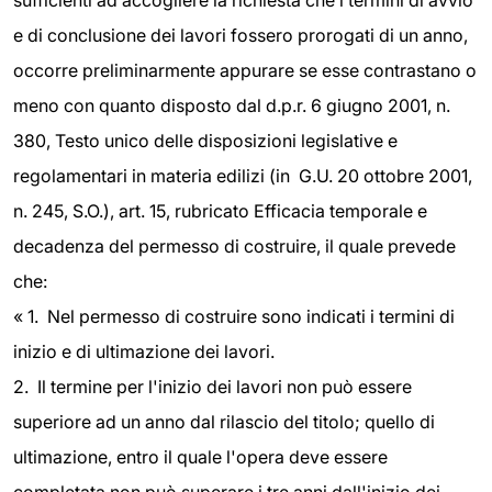
sufficienti ad accogliere la richiesta che i termini di avvio
e di conclusione dei lavori fossero prorogati di un anno,
occorre preliminarmente appurare se esse contrastano o
meno con quanto disposto dal d.p.r. 6 giugno 2001, n.
380, Testo unico delle disposizioni legislative e
regolamentari in materia edilizi (in G.U. 20 ottobre 2001,
n. 245, S.O.), art. 15, rubricato Efficacia temporale e
decadenza del permesso di costruire, il quale prevede
che:
« 1. Nel permesso di costruire sono indicati i termini di
inizio e di ultimazione dei lavori.
2. Il termine per l'inizio dei lavori non può essere
superiore ad un anno dal rilascio del titolo; quello di
ultimazione, entro il quale l'opera deve essere