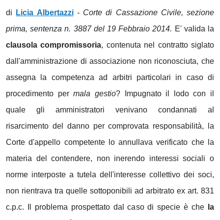
di
Licia Albertazzi
-
Corte di Cassazione Civile, sezione
prima, sentenza n. 3887 del 19 Febbraio 2014.
E' valida la
clausola compromissoria
, contenuta nel contratto siglato
dall'amministrazione di associazione non riconosciuta, che
assegna la competenza ad arbitri particolari in caso di
procedimento per
mala gestio
? Impugnato il lodo con il
quale gli amministratori venivano condannati al
risarcimento del danno per comprovata responsabilità, la
Corte d'appello competente lo annullava verificato che la
materia del contendere, non inerendo interessi sociali o
norme interposte a tutela dell'interesse collettivo dei soci,
non rientrava tra quelle sottoponibili ad arbitrato ex art. 831
c.p.c. Il problema prospettato dal caso di specie è che
la