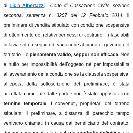
di
Licia Albertazzi
-
Corte di Cassazione Civile, sezione
seconda, sentenza n. 3207 del 12 Febbraio 2014.
Il
preliminare di vendita stipulato con condizione sospensiva
di ottenimento dei relativi permessi di costruire – rilasciabili
tuttavia solo a seguito di variazione al piano di governo del
territorio – è
pienamente valido, seppur non efficace
. Non
è nullo per impossibilità dell'oggetto né per impossibilità
all'avveramento della condizione se la clausola sospensiva,
all'epoca della sottoscrizione del preliminare, è stata
accettata come tale dalle parti e non è stato apposto alcun
termine temporale
. I convenuti, proprietari del terreno
stipulanti il preliminare, a distanza di parecchio tempo
venivano chiamati in causa dal beneficiario del contratto,
dunque condannati alla stipula del
contratto definitivo
, sia