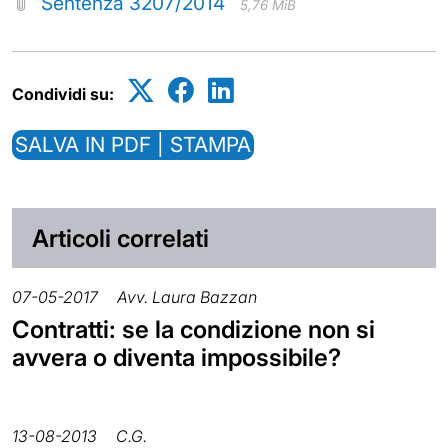
Sentenza 3207/2014
5,76 MiB
Condividi su:
SALVA IN PDF | STAMPA
Articoli correlati
07-05-2017
Avv. Laura Bazzan
Contratti: se la condizione non si
avvera o diventa impossibile?
13-08-2013
C.G.