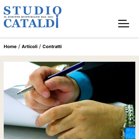
Home
Articoli
Contratti