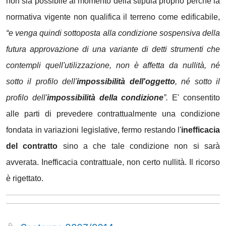
non sia possibile al momento della stipula proprio perchè la
normativa vigente non qualifica il terreno come edificabile,
“e venga quindi sottoposta alla condizione sospensiva della
futura approvazione di una variante di detti strumenti che
contempli quell'utilizzazione, non è affetta da nullità, né
sotto il profilo dell'
impossibilità dell'oggetto
, né sotto il
profilo dell'
impossibilità della condizione
”.
E' consentito
alle parti di prevedere contrattualmente una condizione
fondata in variazioni legislative, fermo restando l'
inefficacia
del contratto
sino a che tale condizione non si sarà
avverata. Inefficacia contrattuale, non certo nullità. Il ricorso
è rigettato.