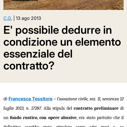
C.G.
|
13 ago 2013
E' possibile dedurre in
condizione un elemento
essenziale del
contratto?
di
Francesca Tessitore
-
Cassazione civile, sez. II, sentenza 12
luglio 2013, n. 17287.
Alla stipula del
contratto preliminare
di
un
fondo rustico
,
con opere abusive
, era stato pattuito che il