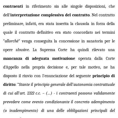
contraenti
in riferimento sia alle singole disposizioni, che
dell'
interpretazione complessiva del contratto
. Nel contratto
preliminare, infatti, era stata inserita la clausola in forza della
quale il contratto definitivo era stato concordato nei termini
“
allorchè
” venga conseguita la concessione in sanatoria per le
opere abusive. La Suprema Corte ha quindi rilevato una
mancanza di adeguata motivazione
operata dalla Corte
d'Appello nella propria decisione e, per tale motivo, ne ha
disposto il rinvio con l'enunciazione del seguente
principio di
diritto
: “
Stante il principio generale dell'autonomia contrattuale
di cui all'art. 1322 c.c. – (…) - i contraenti possono validamente
prevedere come evento condizionante il concreto adempimento
(o inadempimento) di una delle obbligazioni principali del