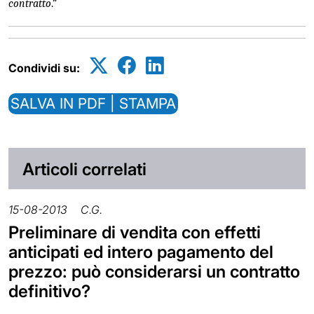
contratto
.”
Condividi su:
SALVA IN PDF | STAMPA
Articoli correlati
15-08-2013
C.G.
Preliminare di vendita con effetti
anticipati ed intero pagamento del
prezzo: può considerarsi un contratto
definitivo?