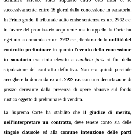
definitivo sarebbe stato stipulato entro otto mesi o, se
successivamente, entro 15 giorni dalla concessione in sanatoria.
In Primo grado, il tribunale adito emise sentenza ex art. 2932 c.c.
in favore del promissario acquirente ma in appello, la Corte ha
rigettato la domanda ex art. 2932 c.c., dichiarando la
nullità del
contratto preliminare
in quanto
l'evento della concessione
in sanatoria
era stato elevato a
condicio juris
ai fini della
stipulazione del contratto definitivo. Non era quindi possibile
accogliere la domanda ex art. 2932 c.c. con una decurtazione di
prezzo derivante dalla presenza di opere abusive sul fondo
rustico oggetto di preliminare di vendita.
La Suprema Corte ha stabilito che
il giudice di merito,
nell'interpretare un contratto
, deve tenere conto sia delle
singole clausole
ed alla
comune intenzione delle parti