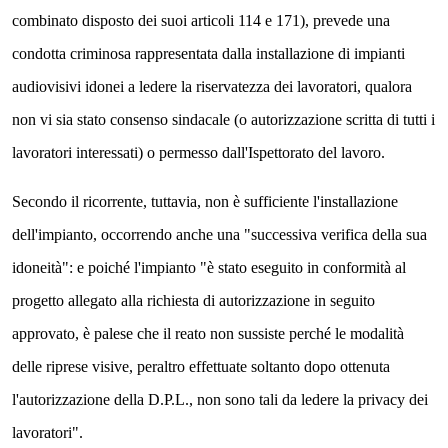
combinato disposto dei suoi articoli 114 e 171), prevede una
condotta criminosa rappresentata dalla installazione di impianti
audiovisivi idonei a ledere la riservatezza dei lavoratori, qualora
non vi sia stato consenso sindacale (o autorizzazione scritta di tutti i
lavoratori interessati) o permesso dall'Ispettorato del lavoro.
Secondo il ricorrente, tuttavia, non è sufficiente l'installazione
dell'impianto, occorrendo anche una "successiva verifica della sua
idoneità": e poiché l'impianto "è stato eseguito in conformità al
progetto allegato alla richiesta di autorizzazione in seguito
approvato, è palese che il reato non sussiste perché le modalità
delle riprese visive, peraltro effettuate soltanto dopo ottenuta
l'autorizzazione della D.P.L., non sono tali da ledere la privacy dei
lavoratori".