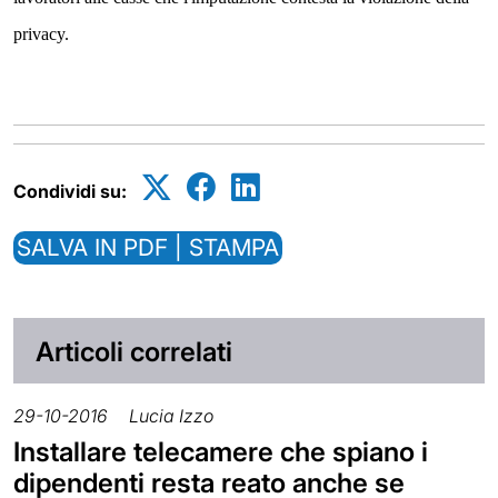
privacy.
Condividi su:
SALVA IN PDF | STAMPA
Articoli correlati
29-10-2016
Lucia Izzo
Installare telecamere che spiano i
dipendenti resta reato anche se