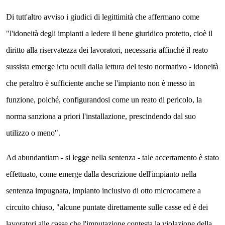
Di tutt'altro avviso i giudici di legittimità che affermano come
"l'idoneità degli impianti a ledere il bene giuridico protetto, cioè il
diritto alla riservatezza dei lavoratori, necessaria affinché il reato
sussista emerge ictu oculi dalla lettura del testo normativo - idoneità
che peraltro è sufficiente anche se l'impianto non è messo in
funzione, poiché, configurandosi come un reato di pericolo, la
norma sanziona a priori l'installazione, prescindendo dal suo
utilizzo o meno"
.
Ad abundantiam - si legge nella sentenza - tale accertamento è stato
effettuato, come emerge dalla descrizione dell'impianto nella
sentenza impugnata, impianto inclusivo di otto microcamere a
circuito chiuso, "alcune puntate direttamente sulle casse ed è dei
lavoratori alle casse che l'imputazione contesta la violazione della