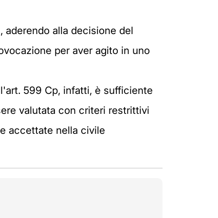
, aderendo alla decisione del
rovocazione per aver agito in uno
art. 599 Cp, infatti, è sufficiente
re valutata con criteri restrittivi
 accettate nella civile