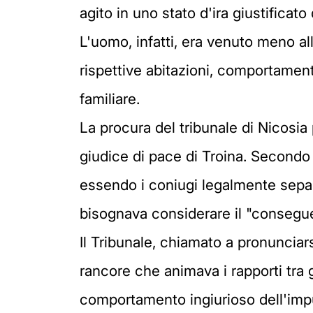
agito in uno stato d'ira giustifica
L'uomo, infatti, era venuto meno al
rispettive abitazioni, comportamento
familiare.
La procura del tribunale di Nicosi
giudice di pace di Troina. Secondo
essendo i coniugi legalmente separ
bisognava considerare il "conseguen
Il Tribunale, chiamato a pronunciar
rancore che animava i rapporti tra g
comportamento ingiurioso dell'imput