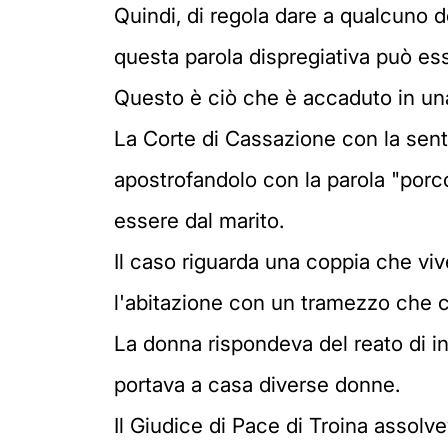
Quindi, di regola dare a qualcuno de
questa parola dispregiativa può ess
Questo è ciò che è accaduto in una 
La Corte di Cassazione con la sent
apostrofandolo con la parola "porco
essere dal marito.
Il caso riguarda una coppia che viv
l'abitazione con un tramezzo che co
La donna rispondeva del reato di ing
portava a casa diverse donne.
Il Giudice di Pace di Troina assol