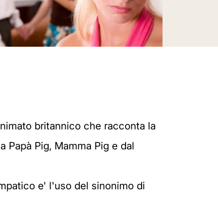
animato britannico che racconta la
 da Papà Pig, Mamma Pig e dal
patico e' l'uso del sinonimo di