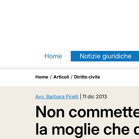
Home
Notizie giuridiche
Home
Articoli
Diritto civile
Avv. Barbara Pirelli
|
11 dic 2013
Non commette r
la moglie che 