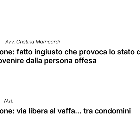
Avv. Cristina Matricardi
one: fatto ingiusto che provoca lo stato
ovenire dalla persona offesa
N.R.
ne: via libera al vaffa... tra condomini