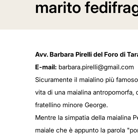
marito fedifra
Avv. Barbara Pirelli del Foro di Ta
E-mail:
barbara.pirelli@gmail.com
Sicuramente il maialino più famoso 
vita di una maialina antropomorfa,
fratellino minore George.
Mentre la simpatia della maialina 
maiale che è appunto la parola "por