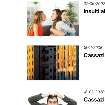
07-06-200
Insulti 
15-11-2006
Cassazi
16-06-2020
Cassazi