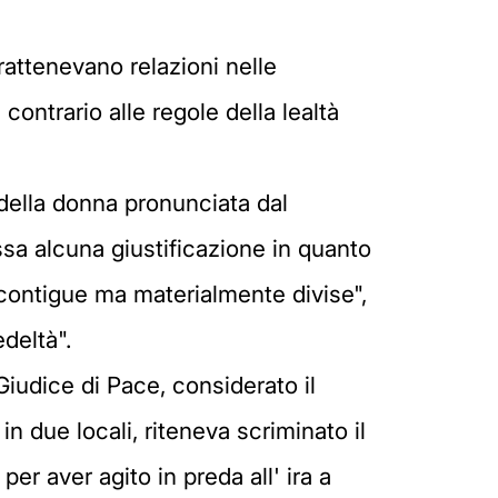
rattenevano relazioni nelle
contrario alle regole della lealtà
della donna pronunciata dal
sa alcuna giustificazione in quanto
 contigue ma materialmente divise",
deltà".
Giudice di Pace, considerato il
in due locali, riteneva scriminato il
r aver agito in preda all' ira a