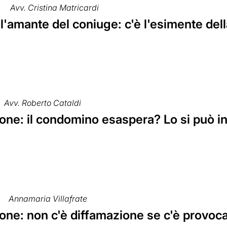
2
Avv. Cristina Matricardi
all'amante del coniuge: c'è l'esimente de
Avv. Roberto Cataldi
one: il condomino esaspera? Lo si può in
Annamaria Villafrate
one: non c'è diffamazione se c'è provoc