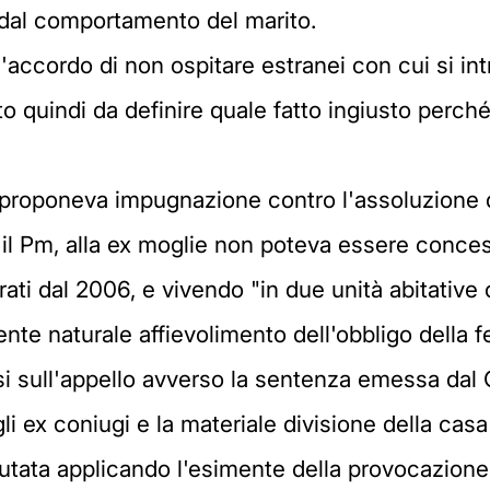
to dal comportamento del marito.
l'accordo di non ospitare estranei con cui si int
 quindi da definire quale fatto ingiusto perché 
a proponeva impugnazione contro l'assoluzione 
 il Pm, alla ex moglie non poteva essere conces
ati dal 2006, e vivendo "in due unità abitative
te naturale affievolimento dell'obbligo della fe
si sull'appello avverso la sentenza emessa dal 
li ex coniugi e la materiale divisione della casa 
ata applicando l'esimente della provocazione pe