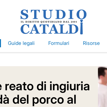
Guide legali
Formulari
Risorse
eato di ingiuria
dà del porco al