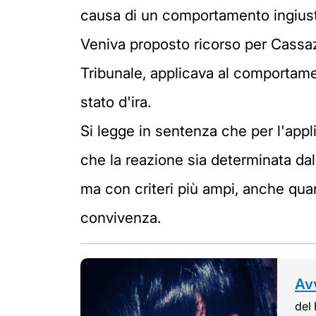
causa di un comportamento ingiust
Veniva proposto ricorso per Cassaz
Tribunale, applicava al comportame
stato d'ira.
Si legge in sentenza che per l'appli
che la reazione sia determinata dal f
ma con criteri più ampi, anche qua
convivenza.
Avv
del 