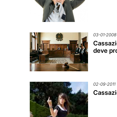
03-01-2008
Cassazi
deve pr
02-09-2011
Cassazio