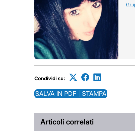
Gru
Condividi su:
SALVA IN PDF | STAMPA
Articoli correlati