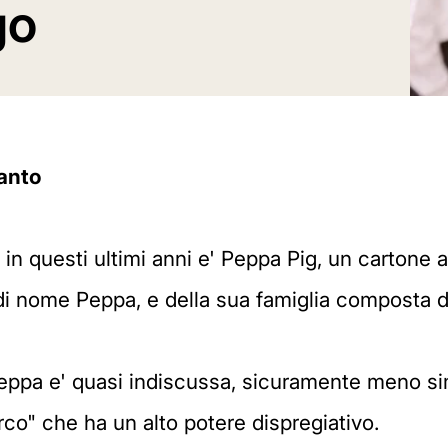
go
ranto
in questi ultimi anni e' Peppa Pig, un cartone 
 di nome Peppa, e della sua famiglia composta
Peppa e' quasi indiscussa, sicuramente meno sim
co" che ha un alto potere dispregiativo.