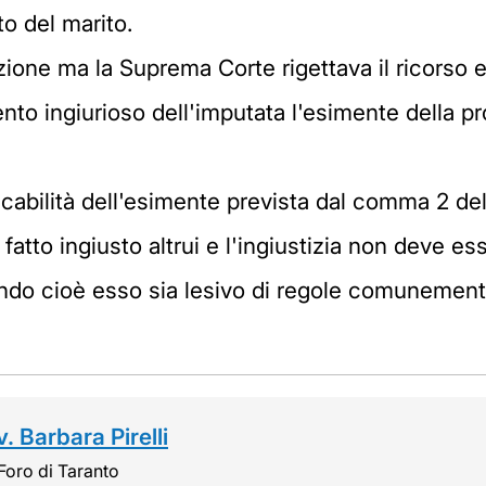
o del marito.
ione ma la Suprema Corte rigettava il ricorso e
nto ingiurioso dell'imputata l'esimente della p
cabilità dell'esimente prevista dal comma 2 dell'
atto ingiusto altrui e l'ingiustizia non deve esse
ndo cioè esso sia lesivo di regole comunemente
. Barbara Pirelli
Foro di Taranto