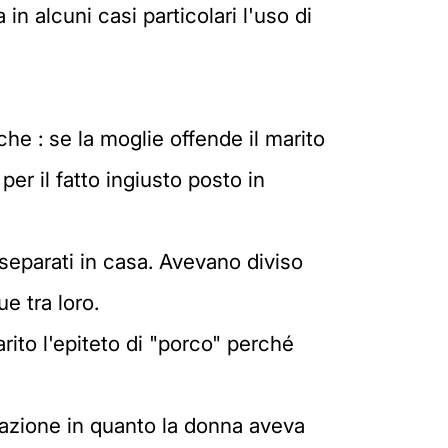
in alcuni casi particolari l'uso di
he : se la moglie offende il marito
er il fatto ingiusto posto in
separati in casa. Avevano diviso
e tra loro.
arito l'epiteto di "porco" perché
cazione in quanto la donna aveva