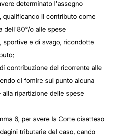
 avere determinato l'assegno
, qualificando il contributo come
 dell'80°/o alle spese
 sportive e di svago, ricondotte
buto;
di contribuzione del ricorrente alle
tendo di fomire sul punto alcuna
alla ripartizione delle spese
comma 6, per avere la Corte disatteso
dagini tributarie del caso, dando