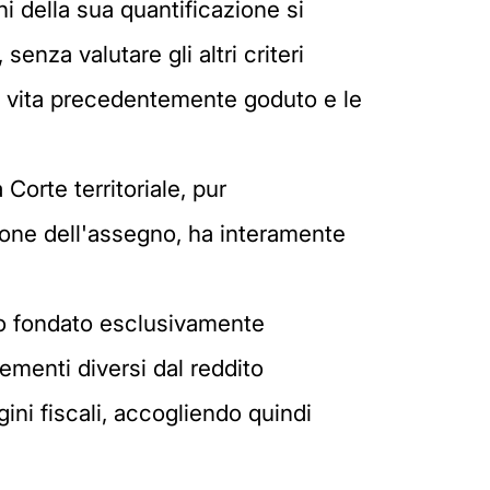
ni della sua quantificazione si
senza valutare gli altri criteri
e di vita precedentemente goduto e le
Corte territoriale, pur
ione dell'assegno, ha interamente
gno fondato esclusivamente
ementi diversi dal reddito
ni fiscali, accogliendo quindi