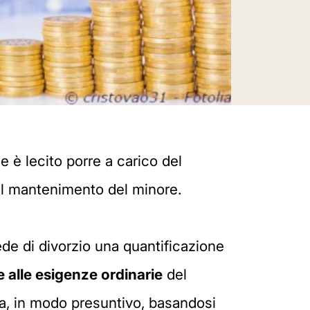
 è lecito porre a carico del
il mantenimento del minore.
ede di divorzio una quantificazione
e alle esigenze ordinarie
del
a, in modo presuntivo, basandosi