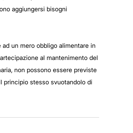
ssono aggiungersi bisogni
e ad un mero obbligo alimentare in
partecipazione al mantenimento del
inaria, non possono essere previste
l principio stesso svuotandolo di