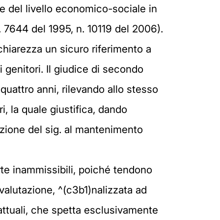
re del livello economico-sociale in
. 7644 del 1995, n. 10119 del 2006).
hiarezza un sicuro riferimento a
genitori. Il giudice di secondo
quattro anni, rilevando allo stesso
i, la quale giustifica, dando
uzione del sig. al mantenimento
rte inammissibili, poiché tendono
ivalutazione, ^(c3b1)nalizzata ad
fattuali, che spetta esclusivamente