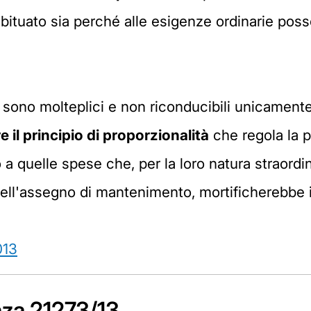
a abituato sia perché alle esigenze ordinarie po
i sono molteplici e non riconducibili unicament
 il principio di proporzionalità
che regola la 
o a quelle spese che, per la loro natura straord
ell'assegno di mantenimento, mortificherebbe i
013
enza 21273/13