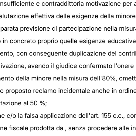
insufficiente e contraddittoria motivazione per
lutazione effettiva delle esigenze della minore
arata previsione di partecipazione nella misura
e in concreto proprio quelle esigenze educative,
mento, con conseguente duplicazione del contri
tivazione, avendo il giudice confermato l'onere 
mento della minore nella misura dell'80%, omet
o proposto reclamo incidentale anche in ordine 
itazione al 50 %;
e e/o la falsa applicazione dell'art. 155 c.c., 
ne fiscale prodotta da , senza procedere alle in