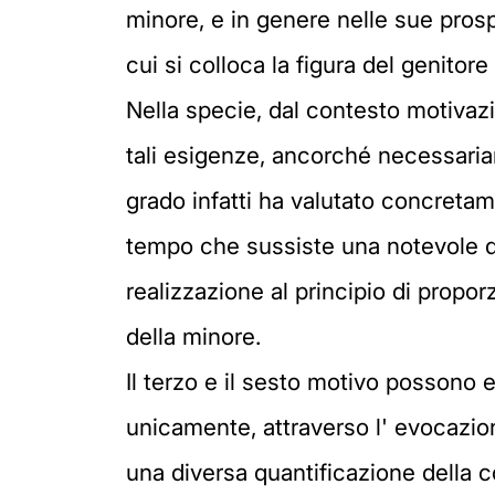
minore, e in genere nelle sue prospe
cui si colloca la figura del genito
Nella specie, dal contesto motivaz
tali esigenze, ancorché necessaria
grado infatti ha valutato concretam
tempo che sussiste una notevole disp
realizzazione al principio di propo
della minore.
Il terzo e il sesto motivo possono 
unicamente, attraverso l' evocazion
una diversa quantificazione della c