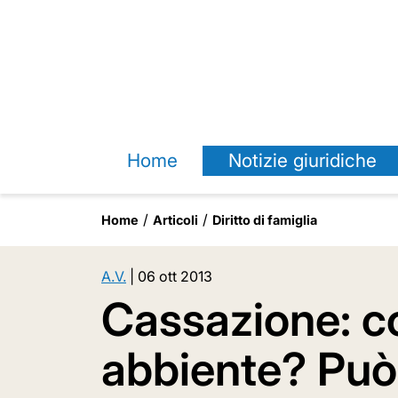
Home
Notizie giuridiche
Home
Articoli
Diritto di famiglia
A.V.
|
06 ott 2013
Cassazione: c
abbiente? Può