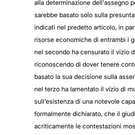
alla determinazione dell'assegno per
sarebbe basato solo sulla presunta sp
indicati nel predetto articolo, in pa
risorse economiche di entrambi i ge
nel secondo ha censurato il vizio di
riconoscendo di dover tenere conto
basato la sua decisione sulla asseri
nel terzo ha lamentato il vizio di
sull'esistenza di una notevole cap
formalmente dichiarato, che il giud
acriticamente le contestazioni moss