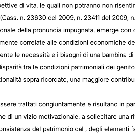
ttive di vita, le quali non potranno non risenti
re (Cass. n. 23630 del 2009, n. 23411 del 2009, n
ionale della pronuncia impugnata, emerge con c
mente correlate alle condizioni economiche dei 
ente le necessità e i bisogni di una bambina di 
arità tra le condizioni patrimoniali dei genitor
rzionalità sopra ricordato, una maggiore contrib
essere trattati congiuntamente e risultano in pa
e di un vizio motivazionale, a sollecitare una r
onsistenza del patrimonio dal , degli elementi 