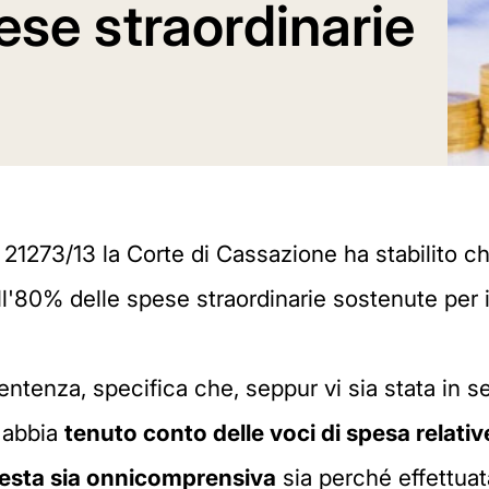
ese straordinarie
21273/13 la Corte di Cassazione ha stabilito che
l'80% delle spese straordinarie sostenute per 
sentenza, specifica che, seppur vi sia stata in s
 abbia
tenuto conto delle voci di spesa relativ
uesta sia onnicomprensiva
sia perché effettuat