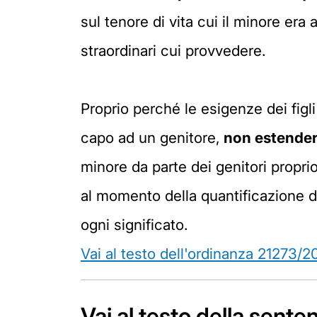
sul tenore di vita cui il minore er
straordinari cui provvedere.
Proprio perché le esigenze dei figl
capo ad un genitore,
non estendere
minore da parte dei genitori propri
al momento della quantificazione d
ogni significato.
Vai al testo dell'ordinanza 21273/2
Vai al testo della sent