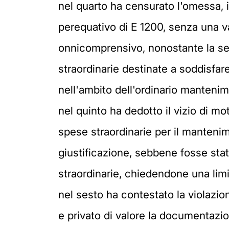
nel quarto ha censurato l'omessa, 
perequativo di E 1200, senza una va
onnicomprensivo, nonostante la sep
straordinarie destinate a soddisfar
nell'ambito dell'ordinario manteni
nel quinto ha dedotto il vizio di mo
spese straordinarie per il manteni
giustificazione, sebbene fosse stat
straordinarie, chiedendone una lim
nel sesto ha contestato la violazion
e privato di valore la documentazio