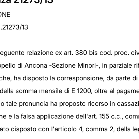
ONE
.21273/13
eguente relazione ex art. 380 bis cod. proc. civ
ppello di Ancona -Sezione Minori-, in parziale 
he, ha disposto la corresponsione, da parte di in
 della somma mensile di E 1200, oltre al pagam
o tale pronuncia ha proposto ricorso in cassazi
e e la falsa applicazione dell'art. 155 c.c., com
to disposto con l'articolo 4, comma 2, della le