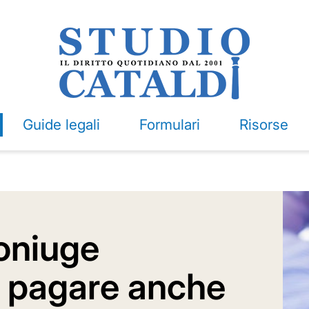
Guide legali
Formulari
Risorse
oniuge
 pagare anche