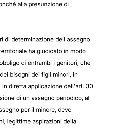
nonché alla presunzione di
eri di determinazione dell'assegno
erritoriale ha giudicato in modo
obbligo di entrambi i genitori, che
ei bisogni dei figli minori, in
 in diretta applicazione dell'art. 30
onsione di un assegno periodico, al
'assegno per il minore, deve
i, legittime aspirazioni della