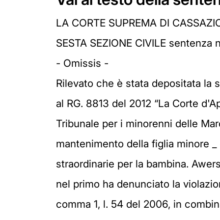
LA CORTE SUPREMA DI CASSAZI
SESTA SEZIONE CIVILE sentenza n
- Omissis -
Rilevato che è stata depositata la s
al RG. 8813 del 2012 “La Corte d'A
Tribunale per i minorenni delle Marc
mantenimento della figlia minore _
straordinarie per la bambina. Awers
nel primo ha denunciato la violazion
comma 1, l. 54 del 2006, in combina