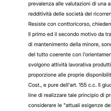
prevalenza alle valutazioni di una 
redditività delle società del ricorre
Resiste con conttoricorso, chiedendo
Il primo ed il secondo motivo da tr
di mantenimento della minore, sono
del tutto coerente con l'orientamen
svolgono attività lavorativa produtti
proporzione alle proprie disponibilit
Cost., e pure delI'art. 155 c.c. Il 
line di realizzare tale principio di
considerare le "attuali esigenze del 