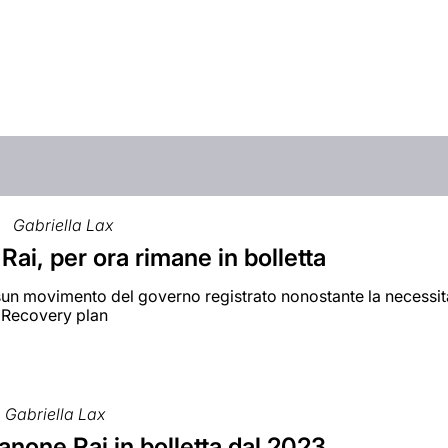
Gabriella Lax
ai, per ora rimane in bolletta
un movimento del governo registrato nonostante la necessità
l Recovery plan
Gabriella Lax
anone Rai in bolletta dal 2023