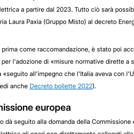
ettrica a partire dal 2023. Tutto ciò sarà possib
ria Laura Paxia (Gruppo Misto) al decreto Energ
no prima come raccomandazione, è stato poi acc
 per l'adozione di «misure normative dirette a 
à «seguito all'impegno che l'Italia aveva con l
(vedi anche
Decreto bollette 2022
).
missione europea
rno dà seguito alla domanda della Commissione
elettrica gli oneri non direttamente collegati all