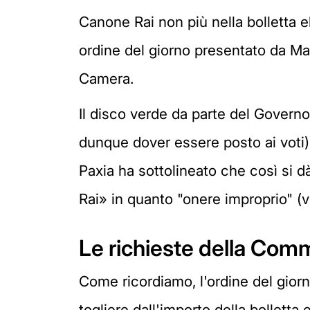
Canone Rai non più nella bolletta el
ordine del giorno presentato da Ma
Camera.
Il disco verde da parte del Gover
dunque dover essere posto ai voti)
Paxia ha sottolineato che così si d
Rai» in quanto "onere improprio" 
Le richieste della Com
Come ricordiamo, l'ordine del gio
togliere dall'importo della bolletta 