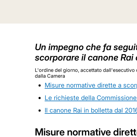
Un impegno che fa seguito
scorporare il canone Rai
L'ordine del giorno, accettato dall'esecuti
dalla Camera
Misure normative dirette a scor
Le richieste della Commission
Il canone Rai in bolletta dal 201
Misure normative dirett