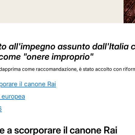
 all'impegno assunto dall'Italia 
 come "onere improprio"
vo dapprima come raccomandazione, è stato accolto con rifor
porare il canone Rai
e europea
6
e a scorporare il canone Rai