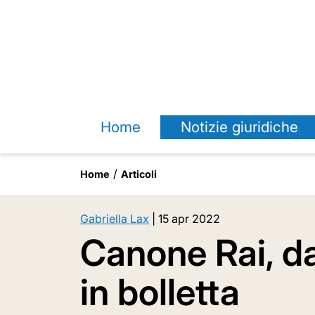
Home
Notizie giuridiche
Home
Articoli
Gabriella Lax
|
15 apr 2022
Canone Rai, d
in bolletta