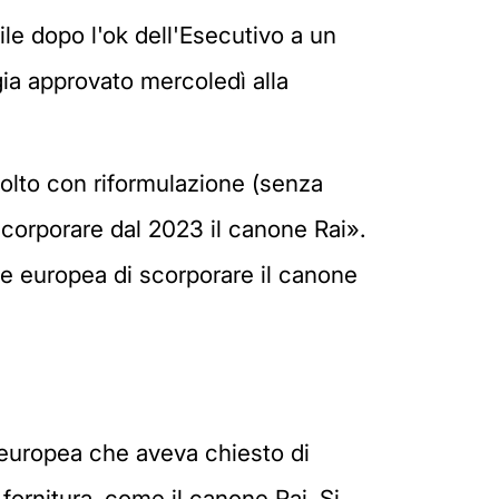
ile dopo l'ok dell'Esecutivo a un
ia approvato mercoledì alla
olto con riformulazione (senza
scorporare dal 2023 il canone Rai».
'Ue europea di scorporare il canone
 europea che aveva chiesto di
a fornitura, come il canone Rai. Si