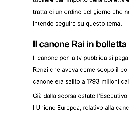
tratta di un ordine del giorno che 
intende seguire su questo tema.
Il canone Rai in bolletta
Il canone per la tv pubblica si pag
Renzi che aveva come scopo il contr
canone era salito a 1793 milioni da
Già dalla scorsa estate l'Esecutiv
l'Unione Europea, relativo alla canc