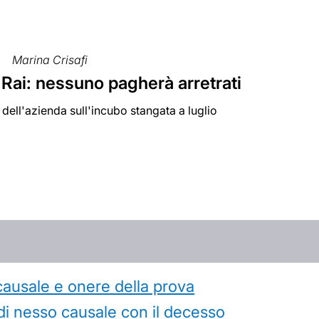
Marina Crisafi
Rai: nessuno pagherà arretrati
i dell'azienda sull'incubo stangata a luglio
causale e onere della prova
di nesso causale con il decesso