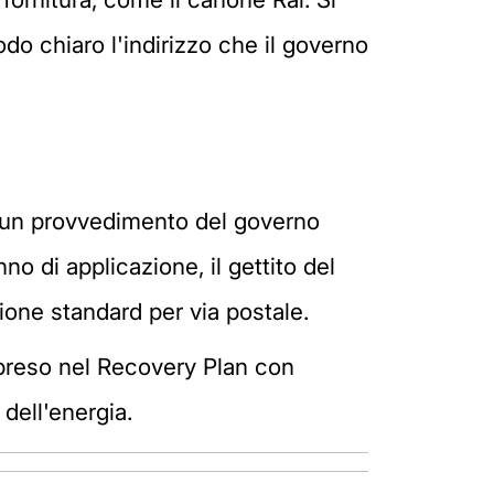
do chiaro l'indirizzo che il governo
on un provvedimento del governo
o di applicazione, il gettito del
sione standard per via postale.
 preso nel Recovery Plan con
 dell'energia.