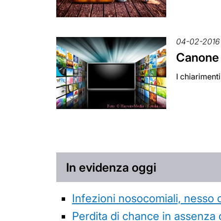
04-02-2016
Canone 
I chiariment
In evidenza oggi
Infezioni nosocomiali, nesso 
Perdita di chance in assenza 