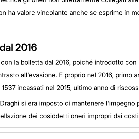
non ha valore vincolante anche se esprime in mo
 dal 2016
a con la bolletta dal 2016, poiché introdotto c
asto all'evasione. E proprio nel 2016, primo ann
i 1537 incassati nel 2015, ultimo anno di riscos
o Draghi si era imposto di mantenere l'impegno
ellazione dei cosiddetti oneri impropri dai costi