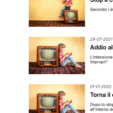
Secondo i de
29-07-2021
Addio al
L’intenzione
impropri”
01-01-2022
Torna il
Dopo lo stop
all'interno d