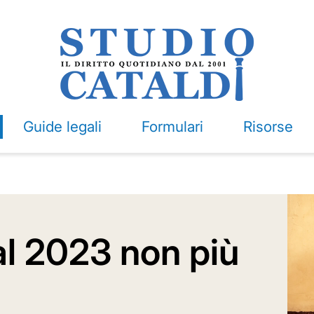
Guide legali
Formulari
Risorse
al 2023 non più