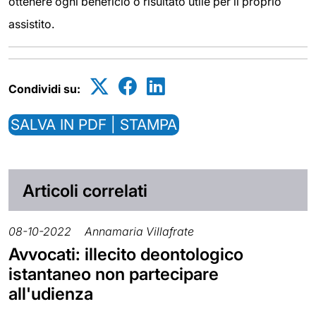
ottenere ogni beneficio o risultato utile per il proprio
assistito.
Condividi su:
SALVA IN PDF | STAMPA
Articoli correlati
08-10-2022
Annamaria Villafrate
Avvocati: illecito deontologico
istantaneo non partecipare
all'udienza