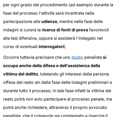
per ogni grado del procedimento (ad esempio durante la
fase del processo l'attività sarà incentrata nella
partecipazione alle
udienze
, mentre nella fase delle
indagini si curerà la
ricerca di fonti di prova
favorevoli
alla tesi difensiva, oppure si assisterà l'indagato nel
corso di eventuali
interrogatori
).
Occorre tuttavia precisare che uno
studio
penalista
si
occupa anche della difesa e dell'assistenza della
vittima del delitto
, tutelando gli interessi della persona
offesa del reato sin dalla fase delle indagini preliminari e
durante tutto il processo; in tale fase infatti la vittima del
reato potrà non solo partecipare al processo penale, ma
potrà anche richiedere, attraverso il proprio avvocato
penalista, che il colpevole sia condannato a risarcire il