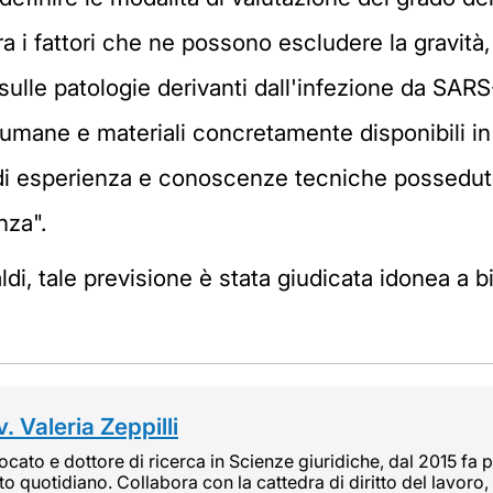
tra i fattori che ne possono escludere la gravit
 sulle patologie derivanti dall'infezione da SAR
 umane e materiali concretamente disponibili in
o di esperienza e conoscenze tecniche possedut
nza".
di, tale previsione è stata giudicata idonea a bil
. Valeria Zeppilli
cato e dottore di ricerca in Scienze giuridiche, dal 2015 fa pa
tto quotidiano. Collabora con la cattedra di diritto del lavoro, 