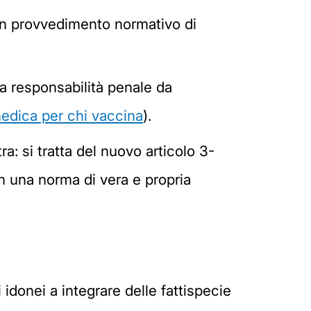
 un provvedimento normativo di
 da responsabilità penale da
medica per chi vaccina
).
a: si tratta del nuovo articolo 3-
n una norma di vera e propria
 idonei a integrare delle fattispecie