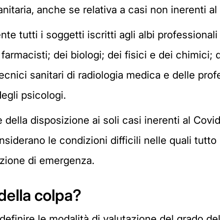
anitaria, anche se relativa a casi non inerenti al
e tutti i soggetti iscritti agli albi professional
 farmacisti; dei biologi; dei fisici e dei chimici;
tecnici sanitari di radiologia medica e delle prof
egli psicologi.
 della disposizione ai soli casi inerenti al Covi
nsiderano le condizioni difficili nelle quali tutt
uazione di emergenza.
della colpa?
definire le modalità di valutazione del grado del