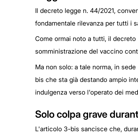
Il decreto legge n. 44/2021, conve
fondamentale rilevanza per tutti i sa
Come ormai noto a tutti, il decreto 
somministrazione del vaccino contr
Ma non solo: a tale norma, in sede d
bis che sta già destando ampio inte
indulgenza verso l'operato dei med
Solo colpa grave duran
L'articolo 3-bis sancisce che, duran