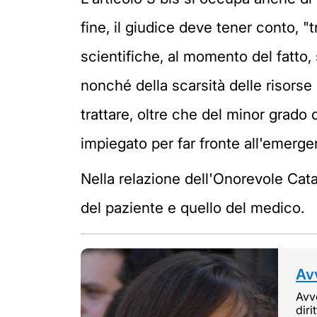
fine, il giudice deve tener conto, "
scientifiche, al momento del fatto,
nonché della scarsità delle risorse
trattare, oltre che del minor grad
impiegato per far fronte all'emerge
Nella relazione dell'Onorevole Catal
del paziente e quello del medico.
Avv
Avvo
diri