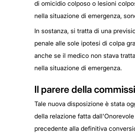
di omicidio colposo o lesioni colp
nella situazione di emergenza, sono
In sostanza, si tratta di una previsi
penale alle sole ipotesi di colpa gra
anche se il medico non stava trattan
nella situazione di emergenza.
Il parere della commissi
Tale nuova disposizione è stata ogg
della relazione fatta dall'Onorevol
precedente alla definitiva conversi