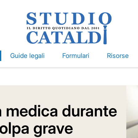
Guide legali
Formulari
Risorse
à medica durante
colpa grave