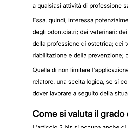
a qualsiasi attività di professione s
Essa, quindi, interessa potenzialment
degli odontoiatri; dei veterinari; dei
della professione di ostetrica; dei 
riabilitazione e della prevenzione; d
Quella di non limitare l'applicazione
relatore, una scelta logica, se si co
dover lavorare a seguito della sit
Come si valuta il grado 
L'articolo 3 bis si occupa anche di 