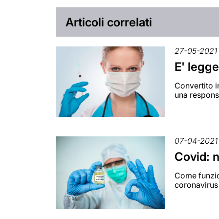
Articoli correlati
27-05-2021
E' legge
Convertito i
una respons
07-04-2021
Covid: n
Come funzion
coronavirus