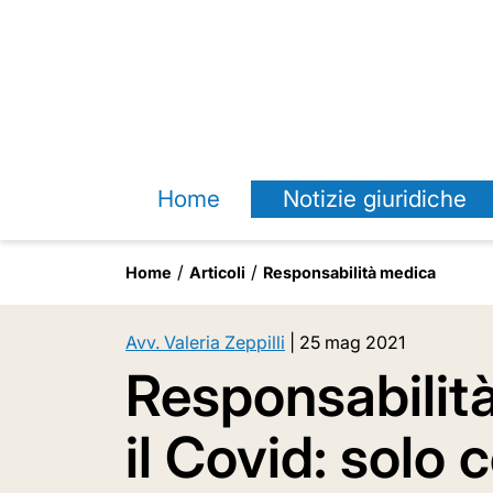
Home
Notizie giuridiche
Home
Articoli
Responsabilità medica
Avv. Valeria Zeppilli
|
25 mag 2021
Responsabilit
il Covid: solo 