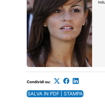
indu
Condividi su:
SALVA IN PDF | STAMPA