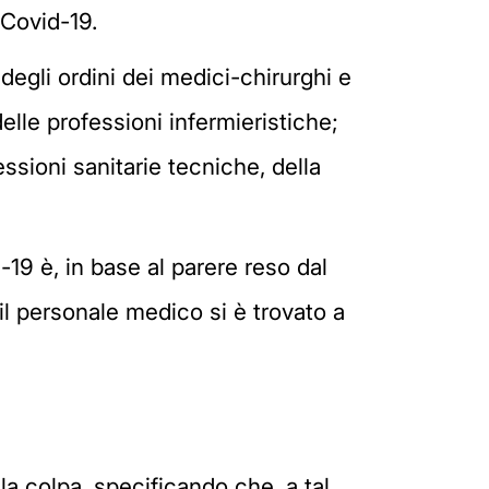
 Covid-19.
i degli ordini dei medici-chirurghi e
 delle professioni infermieristiche;
essioni sanitarie tecniche, della
d-19 è, in base al parere reso dal
o il personale medico si è trovato a
la colpa, specificando che, a tal