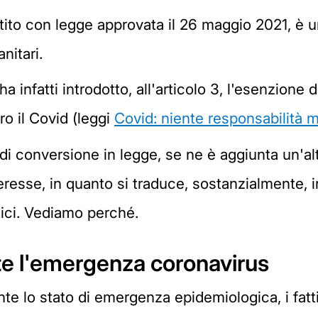
rtito con legge approvata il 26 maggio 2021, è
nitari.
ha infatti introdotto, all'articolo 3, l'esenzione
o il Covid (leggi
Covid: niente responsabilità 
i conversione in legge, se ne è aggiunta un'altr
resse, in quanto si traduce, sostanzialmente, i
ici. Vediamo perché.
te l'emergenza coronavirus
te lo stato di emergenza epidemiologica, i fatti