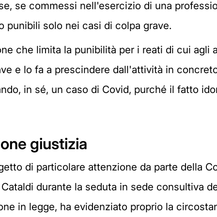
ose, se commessi nell'esercizio di una professi
 punibili solo nei casi di colpa grave.
one che limita la punibilità per i reati di cui agl
ve e lo fa a prescindere dall'attività in concret
do, in sé, un caso di Covid, purché il fatto ido
one giustizia
etto di particolare attenzione da parte della 
e Cataldi durante la seduta in sede consultiva d
one in legge, ha evidenziato proprio la circost