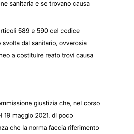
one sanitaria e se trovano causa
i articoli 589 e 590 del codice
o svolta dal sanitario, ovverosia
neo a costituire reato trovi causa
Commissione giustizia che, nel corso
el 19 maggio 2021, di poco
anza che la norma faccia riferimento