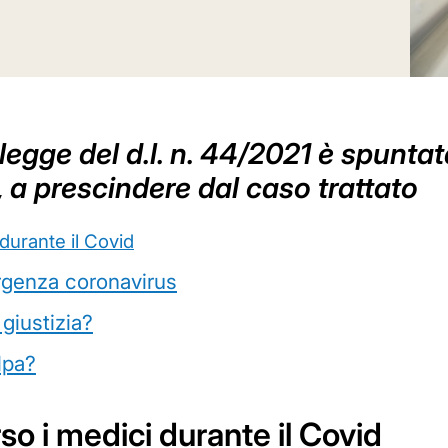
 legge del d.l. n. 44/2021 è spunta
, a prescindere dal caso trattato
durante il Covid
rgenza coronavirus
giustizia?
lpa?
o i medici durante il Covid