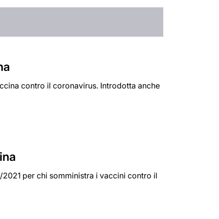
na
accina contro il coronavirus. Introdotta anche
ina
2021 per chi somministra i vaccini contro il