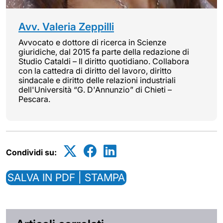
Avv. Valeria Zeppilli
Avvocato e dottore di ricerca in Scienze
giuridiche, dal 2015 fa parte della redazione di
Studio Cataldi – Il diritto quotidiano. Collabora
con la cattedra di diritto del lavoro, diritto
sindacale e diritto delle relazioni industriali
dell'Università “G. D'Annunzio” di Chieti –
Pescara.
Condividi su:
SALVA IN PDF | STAMPA