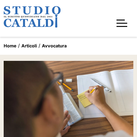
Home
Articoli
Avvocatura