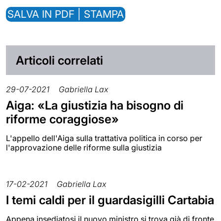
SALVA IN PDF | STAMPA
Articoli correlati
29-07-2021
Gabriella Lax
Aiga: «La giustizia ha bisogno di
riforme coraggiose»
L'appello dell'Aiga sulla trattativa politica in corso per
l'approvazione delle riforme sulla giustizia
17-02-2021
Gabriella Lax
I temi caldi per il guardasigilli Cartabia
Appena insediatosi il nuovo ministro si trova già di fronte