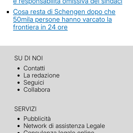
e responsabilità omissiva dei sindaci
Cosa resta di Schengen dopo che
50mila persone hanno varcato la
frontiera in 24 ore
SU DI NOI
Contatti
La redazione
Seguici
Collabora
SERVIZI
Pubblicità
Network di assistenza Legale
Consulenza legale online