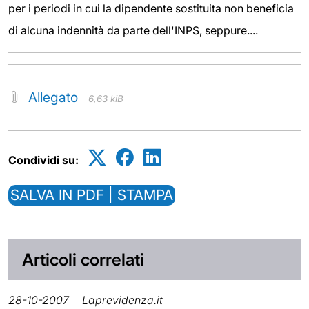
per i periodi in cui la dipendente sostituita non beneficia
di alcuna indennità da parte dell'INPS, seppure....
Allegato
6,63 kiB
Condividi su:
SALVA IN PDF | STAMPA
Articoli correlati
28-10-2007
Laprevidenza.it