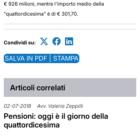
€ 926 milioni, mentre l'importo medio della
"quattordicesima" è di € 301,70.
Condividi su:
SALVA IN PDF | STAMPA
Articoli correlati
02-07-2018
Avv. Valeria Zeppilli
Pensioni: oggi è il giorno della
quattordicesima