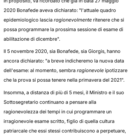
In proposito, va ricordato che già in data 27 maggio
2020 Bonafede aveva dichiarato: "l'attuale quadro
epidemiologico lascia
ragionevolmente
ritenere che si
possa programmare la prossima sessione di esame di
abilitazione di dicembre".
Il 5 novembre 2020, sia Bonafede, sia Giorgis, hanno
ancora dichiarato: "a breve indicheremo la nuova data
dell'esame: al momento, sembra
ragionevole
ipotizzare
che la prova si possa tenere nella primavera del 2021".
Insomma, a distanza di più di 5 mesi, il Ministro e il suo
Sottosegretario continuano a pensare alla
ragionevolezza dei tempi in cui programmare un
irragionevole esame scritto, figlio di quella cultura
patriarcale che essi stessi contribuiscono a perpetuare,