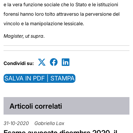
e la vera funzione sociale che lo Stato e le istituzioni
forensi hanno loro tolto attraverso la perversione del
vincolo e la manipolazione lessicale.
Magister, ut supra
.
Condividi su:
SALVA IN PDF | STAMPA
Articoli correlati
31-10-2020
Gabriella Lax
Esame avvocato dicembre 2020, il