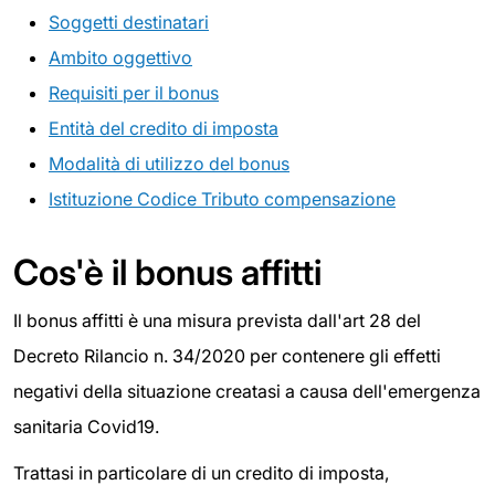
Soggetti destinatari
Ambito oggettivo
Requisiti per il bonus
Entità del credito di imposta
Modalità di utilizzo del bonus
Istituzione Codice Tributo compensazione
Cos'è il bonus affitti
Il bonus affitti è una misura prevista dall'art 28 del
Decreto Rilancio n. 34/2020 per contenere gli effetti
negativi della situazione creatasi a causa dell'emergenza
sanitaria Covid19.
Trattasi in particolare di un credito di imposta,