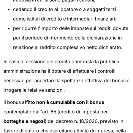
cedendo il credito al locatore o a soggetti terzi
come istituti di credito e intermediari finanziari;
per ridurre l'importo delle imposte sui redditi dovute
per il periodo di riferimento della dichiarazione in
relazione al reddito complessivo netto dichiarato.
In caso di cessione del credito d'imposta la pubblica
amministrazione ha il potere di effettuare i controlli
necessari per accertare la spettanza effettiva del bonus e
irrogare le relative sanzioni.
Il bonus affitt
o non è cumulabile con il bonus
contemplato dall'art. 65 (credito di imposta per
botteghe e negozi
) del decreto n. 18/2020, previsto in
favore di coloro che esercitano attività di impresa, nella