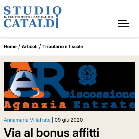
Home
Articoli
Tributario e fiscale
Annamaria Villafrate
|
09 giu 2020
Via al bonus affitti