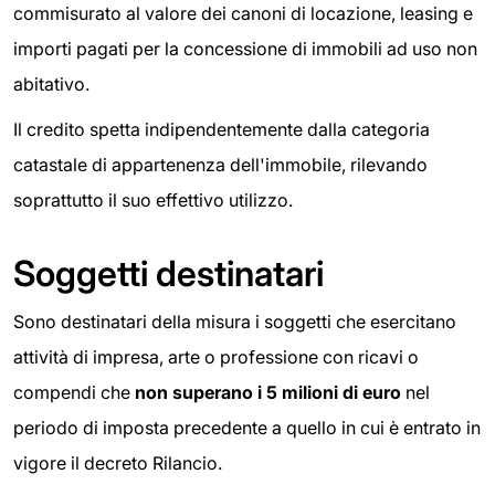
commisurato al valore dei canoni di locazione, leasing e
importi pagati per la concessione di immobili ad uso non
abitativo.
Il credito spetta indipendentemente dalla categoria
catastale di appartenenza dell'immobile, rilevando
soprattutto il suo effettivo utilizzo.
Soggetti destinatari
Sono destinatari della misura i soggetti che esercitano
attività di impresa, arte o professione con ricavi o
compendi che
non superano i 5 milioni di euro
nel
periodo di imposta precedente a quello in cui è entrato in
vigore il decreto Rilancio.