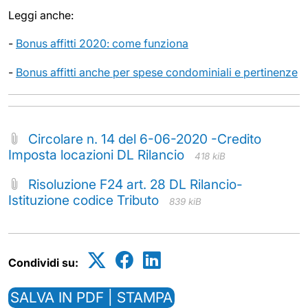
Leggi anche:
-
Bonus affitti 2020: come funziona
-
Bonus affitti anche per spese condominiali e pertinenze
Circolare n. 14 del 6-06-2020 -Credito
Imposta locazioni DL Rilancio
418 kiB
Risoluzione F24 art. 28 DL Rilancio-
Istituzione codice Tributo
839 kiB
Condividi su:
SALVA IN PDF | STAMPA