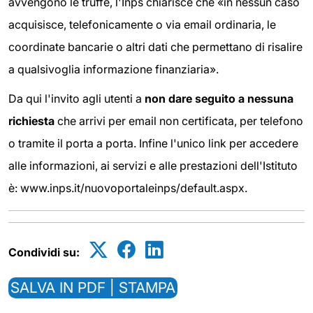
avvengono le truffe, l'Inps chiarisce che «in nessun caso
acquisisce, telefonicamente o via email ordinaria, le
coordinate bancarie o altri dati che permettano di risalire
a qualsivoglia informazione finanziaria».
Da qui l'invito agli utenti a
non dare seguito a nessuna
richiesta
che arrivi per email non certificata, per telefono
o tramite il porta a porta. Infine l'unico link per accedere
alle informazioni, ai servizi e alle prestazioni dell'Istituto
è: www.inps.it/nuovoportaleinps/default.aspx.
Condividi su:
SALVA IN PDF | STAMPA