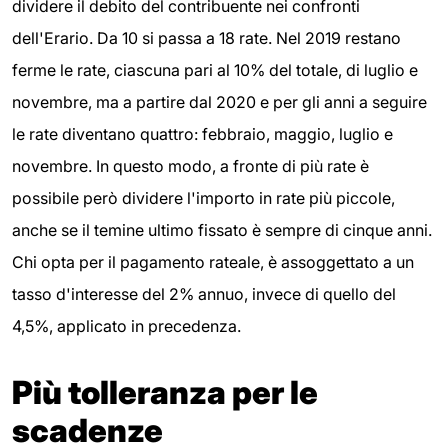
dividere il debito del contribuente nei confronti
dell'Erario. Da 10 si passa a 18 rate. Nel 2019 restano
ferme le rate, ciascuna pari al 10% del totale, di luglio e
novembre, ma a partire dal 2020 e per gli anni a seguire
le rate diventano quattro: febbraio, maggio, luglio e
novembre. In questo modo, a fronte di più rate è
possibile però dividere l'importo in rate più piccole,
anche se il temine ultimo fissato è sempre di cinque anni.
Chi opta per il pagamento rateale, è assoggettato a un
tasso d'interesse del 2% annuo, invece di quello del
4,5%, applicato in precedenza.
Più tolleranza per le
scadenze