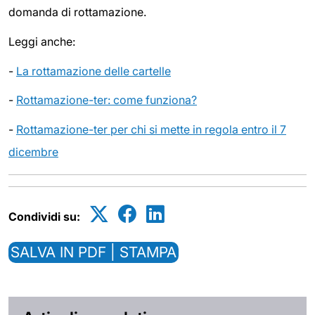
domanda di rottamazione.
Leggi anche:
-
La rottamazione delle cartelle
-
Rottamazione-ter: come funziona?
-
Rottamazione-ter per chi si mette in regola entro il 7
dicembre
Condividi su:
SALVA IN PDF | STAMPA