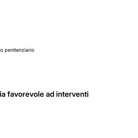
to penitenziario
a favorevole ad interventi