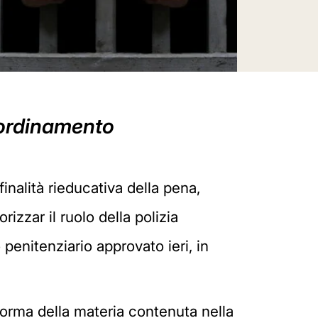
l'ordinamento
finalità rieducativa della pena,
rizzar il ruolo della polizia
 penitenziario approvato ieri, in
forma della materia contenuta nella