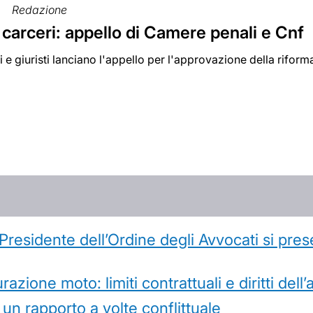
Redazione
carceri: appello di Camere penali e Cnf
 e giuristi lanciano l'appello per l'approvazione della riform
l Presidente dell’Ordine degli Avvocati si pr
azione moto: limiti contrattuali e diritti dell
 un rapporto a volte conflittuale