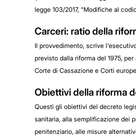
legge 103/2017, "Modifiche al codic
Carceri: ratio della rifo
Il provvedimento, scrive l'esecutiv
previsto dalla riforma del 1975, pe
Corte di Cassazione e Corti europe
Obiettivi della riforma 
Questi gli obiettivi del decreto legi
sanitaria, alla semplificazione dei
penitenziario, alle misure alternative