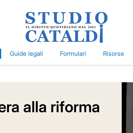
Guide legali
Formulari
Risorse
bera alla riforma