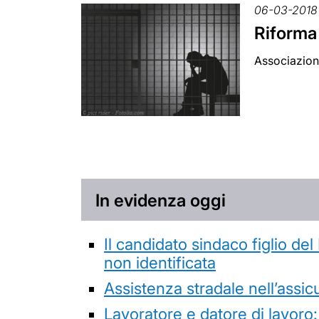
06-03-2018
Riforma 
Associazioni
In evidenza oggi
Il candidato sindaco figlio de
non identificata
Assistenza stradale nell’assicur
Lavoratore e datore di lavoro: