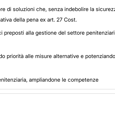
ore di soluzioni che, senza indebolire la sicurezza
cativa della pena ex art. 27 Cost.
ici preposti alla gestione del settore penitenziar
do priorità alle misure alternative e potenziando
 Penitenziaria, ampliandone le competenze