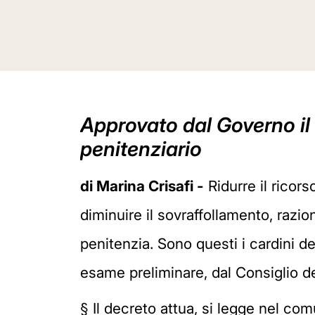
Approvato dal Governo il 
penitenziario
di Marina Crisafi -
Ridurre il ricors
diminuire il sovraffollamento, raziona
penitenzia. Sono questi i cardini de
esame preliminare, dal Consiglio dei
§
Il decreto attua, si legge nel co