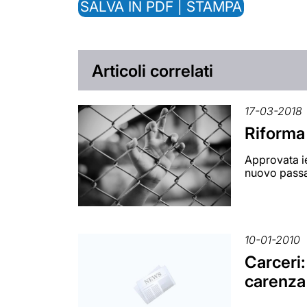
SALVA IN PDF | STAMPA
Articoli correlati
17-03-2018
Riforma 
Approvata ie
nuovo passa
10-01-2010
Carceri:
carenza