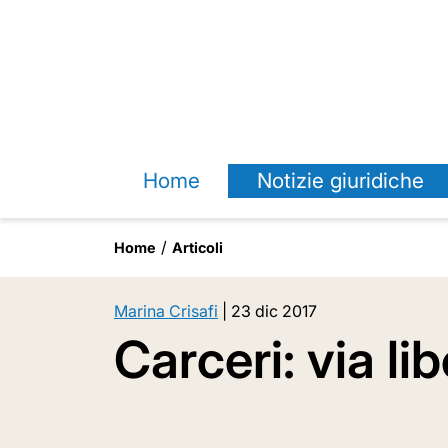
Home
Notizie giuridiche
Home
Articoli
Marina Crisafi
|
23 dic 2017
Carceri: via li