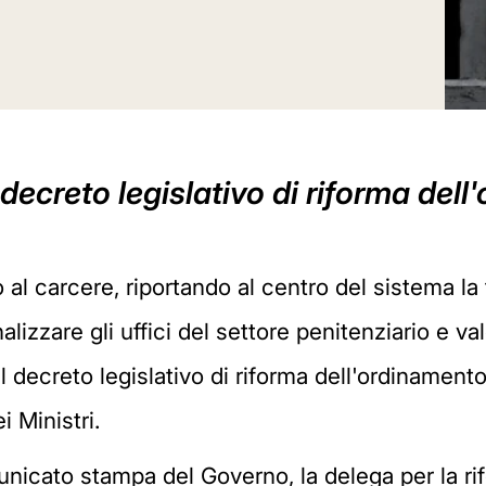
decreto legislativo di riforma del
o al carcere, riportando al centro del sistema la 
lizzare gli uffici del settore penitenziario e valo
l decreto legislativo di riforma dell'ordinamento
 Ministri.
municato stampa del Governo, la delega per la ri