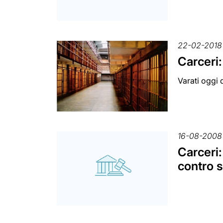
22-02-2018
Carceri:
Varati oggi 
16-08-2008
Carceri:
contro 