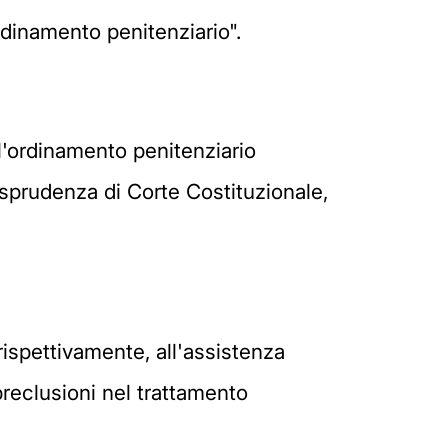
rdinamento penitenziario".
 l'ordinamento penitenziario
risprudenza di Corte Costituzionale,
 rispettivamente, all'assistenza
preclusioni nel trattamento