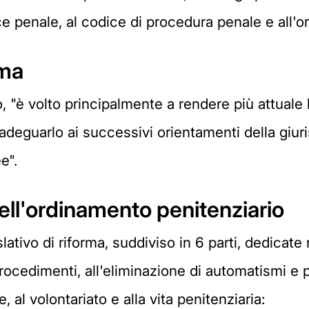
e penale, al codice di procedura penale e all'o
rma
o, "è volto principalmente a rendere più attuale
r adeguarlo ai successivi orientamenti della giu
e".
dell'ordinamento penitenziario
slativo di riforma, suddiviso in 6 parti, dedicate
 procedimenti, all'eliminazione di automatismi e 
, al volontariato e alla vita penitenziaria: