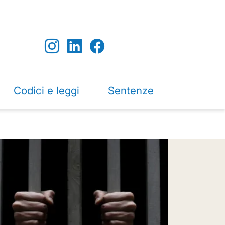
Codici e leggi
Sentenze