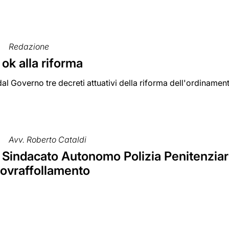
Redazione
 ok alla riforma
dal Governo tre decreti attuativi della riforma dell'ordinamen
Avv. Roberto Cataldi
 Sindacato Autonomo Polizia Penitenziari
sovraffollamento