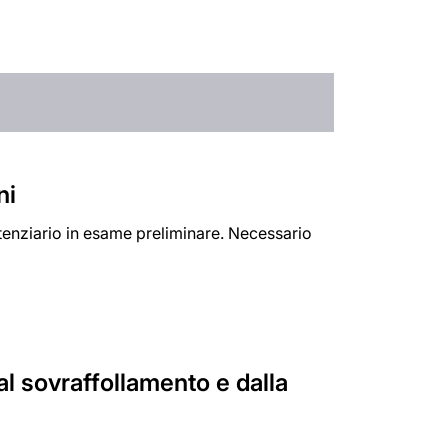
ni
itenziario in esame preliminare. Necessario
al sovraffollamento e dalla