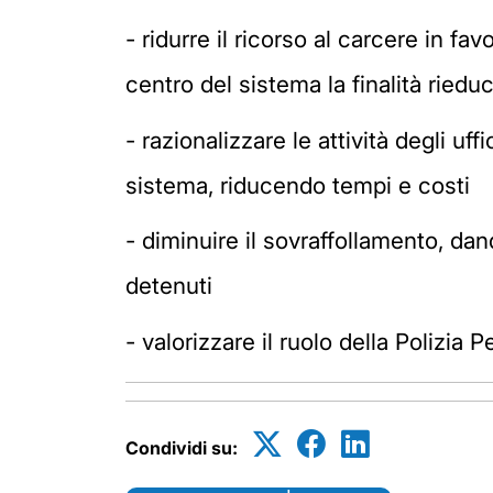
-
ridurre il ricorso al carcere in fav
centro del sistema la finalità riedu
-
razionalizzare le attività degli uff
sistema, riducendo tempi e costi
-
diminuire il sovraffollamento, dan
detenuti
-
valorizzare il ruolo della Polizia
Condividi su: