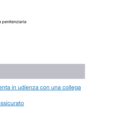
a penitenziaria
esenta in udienza con una collega
’assicurato