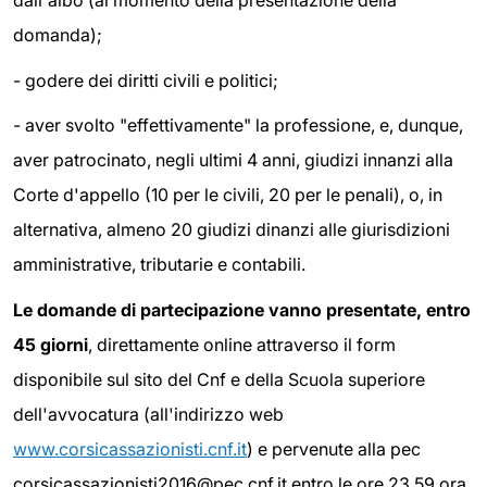
domanda);
- godere dei diritti civili e politici;
- aver svolto "effettivamente" la professione, e, dunque,
aver patrocinato, negli ultimi 4 anni, giudizi innanzi alla
Corte d'appello (10 per le civili, 20 per le penali), o, in
alternativa, almeno 20 giudizi dinanzi alle giurisdizioni
amministrative, tributarie e contabili.
Le domande di partecipazione vanno presentate, entro
45 giorni
, direttamente online attraverso il form
disponibile sul sito del Cnf e della Scuola superiore
dell'avvocatura (all'indirizzo web
www.corsicassazionisti.cnf.it
) e pervenute alla pec
corsicassazionisti2016@pec.cnf.it entro le ore 23,59 ora