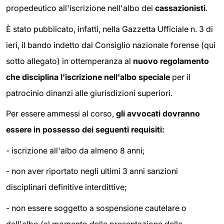
propedeutico all'iscrizione nell'albo dei
cassazionisti
.
È stato pubblicato, infatti, nella Gazzetta Ufficiale n. 3 di
ieri, il bando indetto dal Consiglio nazionale forense (qui
sotto allegato) in ottemperanza al
nuovo regolamento
che disciplina l'iscrizione nell'albo speciale
per il
patrocinio dinanzi alle giurisdizioni superiori.
Per essere ammessi al corso,
gli avvocati dovranno
essere in possesso dei seguenti requisiti:
- iscrizione all'albo da almeno 8 anni;
- non aver riportato negli ultimi 3 anni sanzioni
disciplinari definitive interdittive;
- non essere soggetto a sospensione cautelare o
dall'albo (al momento della presentazione della