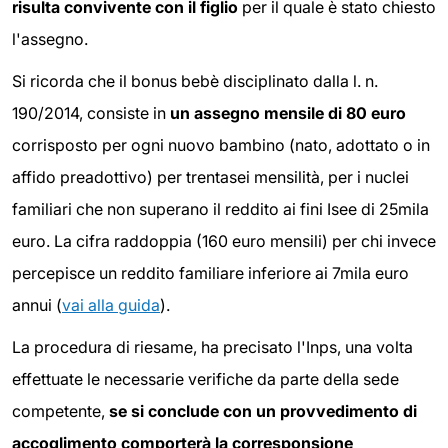
risulta convivente con il figlio
per il quale è stato chiesto
l'assegno.
Si ricorda che il bonus bebè disciplinato dalla l. n.
190/2014, consiste in
un assegno mensile di 80 euro
corrisposto per ogni nuovo bambino (nato, adottato o in
affido preadottivo) per trentasei mensilità, per i nuclei
familiari che non superano il reddito ai fini Isee di 25mila
euro. La cifra raddoppia (160 euro mensili) per chi invece
percepisce un reddito familiare inferiore ai 7mila euro
annui (
vai alla guida
).
La procedura di riesame, ha precisato l'Inps, una volta
effettuate le necessarie verifiche da parte della sede
competente,
se si conclude con un provvedimento di
accoglimento comporterà la corresponsione