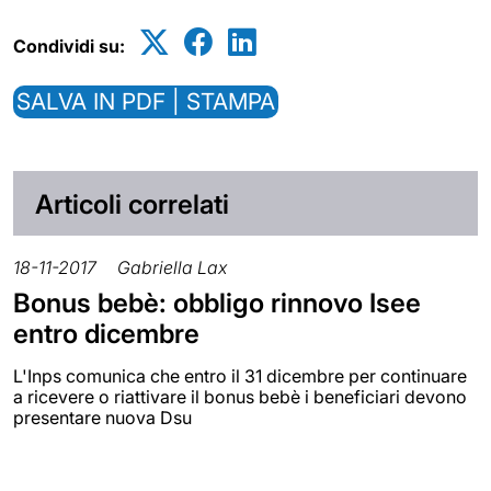
Condividi su:
SALVA IN PDF | STAMPA
Articoli correlati
18-11-2017
Gabriella Lax
Bonus bebè: obbligo rinnovo Isee
entro dicembre
L'Inps comunica che entro il 31 dicembre per continuare
a ricevere o riattivare il bonus bebè i beneficiari devono
presentare nuova Dsu