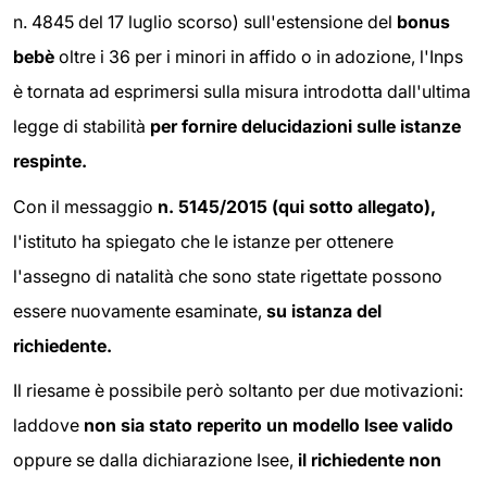
n. 4845 del 17 luglio scorso) sull'estensione del
bonus
bebè
oltre i 36 per i minori in affido o in adozione, l'Inps
è tornata ad esprimersi sulla misura introdotta dall'ultima
legge di stabilità
per fornire delucidazioni sulle istanze
respinte.
Con il messaggio
n. 5145/2015 (qui sotto allegato),
l'istituto ha spiegato che le istanze per ottenere
l'assegno di natalità che sono state rigettate possono
essere nuovamente esaminate,
su istanza del
richiedente.
Il riesame è possibile però soltanto per due motivazioni:
laddove
non sia stato reperito un modello Isee valido
oppure se dalla dichiarazione Isee,
il richiedente non