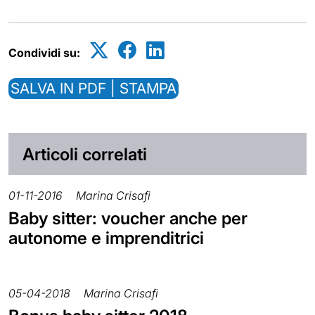
Condividi su:
SALVA IN PDF | STAMPA
Articoli correlati
01-11-2016
Marina Crisafi
Baby sitter: voucher anche per
autonome e imprenditrici
05-04-2018
Marina Crisafi