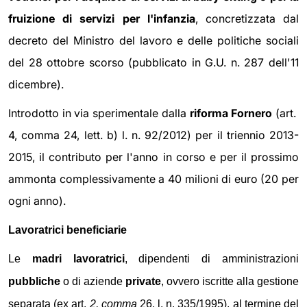
fruizione di servizi per l'infanzia
, concretizzata dal
decreto del Ministro del lavoro e delle politiche sociali
del 28 ottobre scorso (pubblicato in G.U. n. 287 dell'11
dicembre).
Introdotto in via sperimentale dalla
riforma Fornero
(art.
4, comma 24, lett. b) l. n. 92/2012) per il triennio 2013-
2015, il contributo per l'anno in corso e per il prossimo
ammonta complessivamente a 40 milioni di euro (20 per
ogni anno).
Lavoratrici beneficiarie
Le
madri lavoratrici
, dipendenti di amministrazioni
pubbliche
o di aziende
private
, ovvero iscritte alla gestione
separata (ex art.
2, comma
26, l. n. 335/1995), al termine del