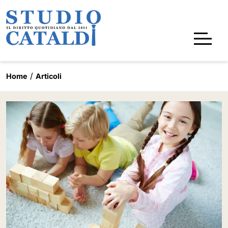
Home
Articoli