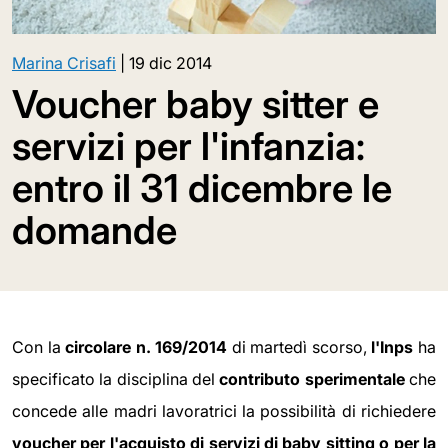
Marina Crisafi
|
19 dic 2014
Voucher baby sitter e
servizi per l'infanzia:
entro il 31 dicembre le
domande
Con la
circolare n. 169/2014
di martedì scorso,
l'Inps
ha
specificato la disciplina del
contributo sperimentale
che
concede alle madri lavoratrici la possibilità di richiedere
voucher per l'acquisto di servizi di baby sitting o per la