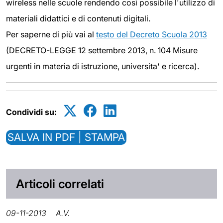
wireless nelle scuole rendendo così possibile l'utilizzo di
materiali didattici e di contenuti digitali.
Per saperne di più vai al
testo del Decreto Scuola 2013
(DECRETO-LEGGE 12 settembre 2013, n. 104 Misure
urgenti in materia di istruzione, universita' e ricerca).
Condividi su:
SALVA IN PDF | STAMPA
Articoli correlati
09-11-2013
A.V.