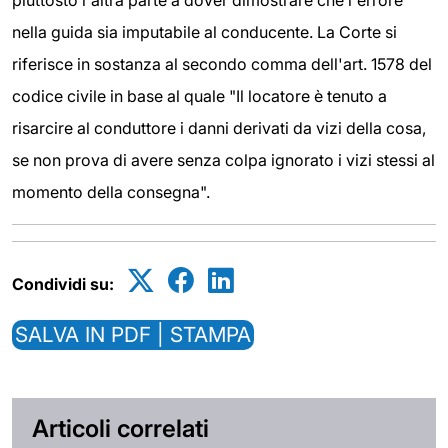
piuttosto l'altra parte a dover dimostrare che l'errore
nella guida sia imputabile al conducente. La Corte si
riferisce in sostanza al secondo comma dell'art. 1578 del
codice civile in base al quale "Il locatore è tenuto a
risarcire al conduttore i danni derivati da vizi della cosa,
se non prova di avere senza colpa ignorato i vizi stessi al
momento della consegna".
Condividi su:
SALVA IN PDF | STAMPA
Articoli correlati