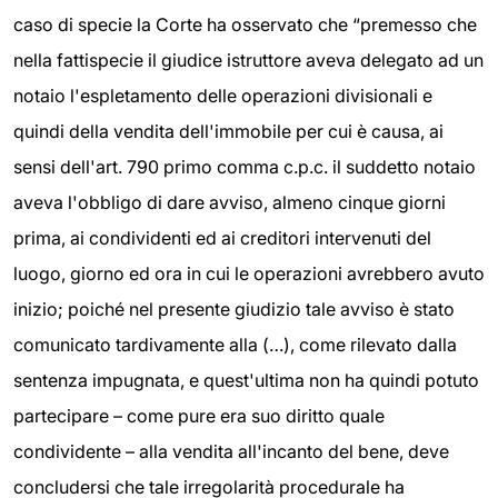
caso di specie la Corte ha osservato che “premesso che
nella fattispecie il giudice istruttore aveva delegato ad un
notaio l'espletamento delle operazioni divisionali e
quindi della vendita dell'immobile per cui è causa, ai
sensi dell'art. 790 primo comma c.p.c. il suddetto notaio
aveva l'obbligo di dare avviso, almeno cinque giorni
prima, ai condividenti ed ai creditori intervenuti del
luogo, giorno ed ora in cui le operazioni avrebbero avuto
inizio; poiché nel presente giudizio tale avviso è stato
comunicato tardivamente alla (…), come rilevato dalla
sentenza impugnata, e quest'ultima non ha quindi potuto
partecipare – come pure era suo diritto quale
condividente – alla vendita all'incanto del bene, deve
concludersi che tale irregolarità procedurale ha