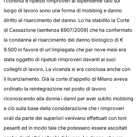
I continui e ripetuti rimproveri al dipendente fatti sul
luogo di lavoro sono una forma di mobbing e danno
diritto al risarcimento del danno. Lo ha stabilito la Corte
di Cassazione (sentenza 6907/2009) che ha confermato
la condanna al risarcimento del danno biologico di €
9.500 in favore di un'impiegata che per nove mesi era
stata oggetto di ripetuti rimproveri davanti ai suoi
colleghi di lavoro. La vicenda si era conclusa anche con
il licenziamento. Già la corte d'appello di Milano aveva
ordinato la reintegrazione nel posto di lavoro
riconoscendo alla donna i danni per aver subito mobbing
e ciò sulla base della considerazione che i rimproveri
orali da parte dei superiori venivano effettuati con toni
pesanti ed in modo tale che potessero essere ascoltati