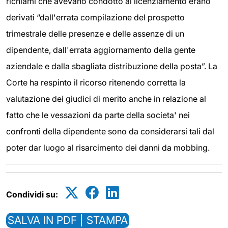
richiami che avevano condotto al licenziamento erano
derivati “dall'errata compilazione del prospetto
trimestrale delle presenze e delle assenze di un
dipendente, dall'errata aggiornamento della gente
aziendale e dalla sbagliata distribuzione della posta”. La
Corte ha respinto il ricorso ritenendo corretta la
valutazione dei giudici di merito anche in relazione al
fatto che le vessazioni da parte della societa' nei
confronti della dipendente sono da considerarsi tali dal
poter dar luogo al risarcimento dei danni da mobbing.
Condividi su:
SALVA IN PDF | STAMPA