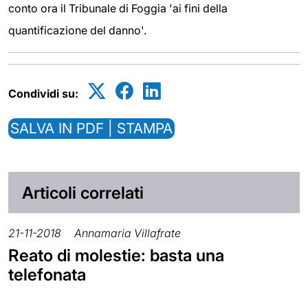
conto ora il Tribunale di Foggia 'ai fini della
quantificazione del danno'.
Condividi su:
SALVA IN PDF | STAMPA
Articoli correlati
21-11-2018
Annamaria Villafrate
Reato di molestie: basta una
telefonata