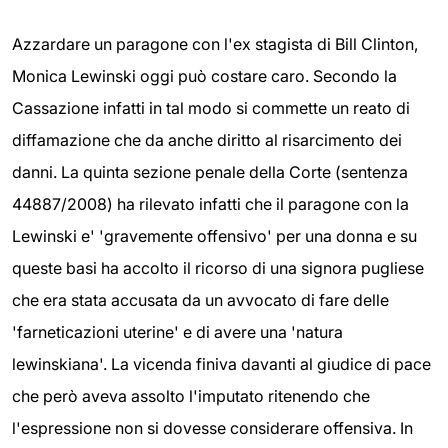
Azzardare un paragone con l'ex stagista di Bill Clinton,
Monica Lewinski oggi può costare caro. Secondo la
Cassazione infatti in tal modo si commette un reato di
diffamazione che da anche diritto al risarcimento dei
danni. La quinta sezione penale della Corte (sentenza
44887/2008) ha rilevato infatti che il paragone con la
Lewinski e' 'gravemente offensivo' per una donna e su
queste basi ha accolto il ricorso di una signora pugliese
che era stata accusata da un avvocato di fare delle
'farneticazioni uterine' e di avere una 'natura
lewinskiana'. La vicenda finiva davanti al giudice di pace
che però aveva assolto l'imputato ritenendo che
l'espressione non si dovesse considerare offensiva. In