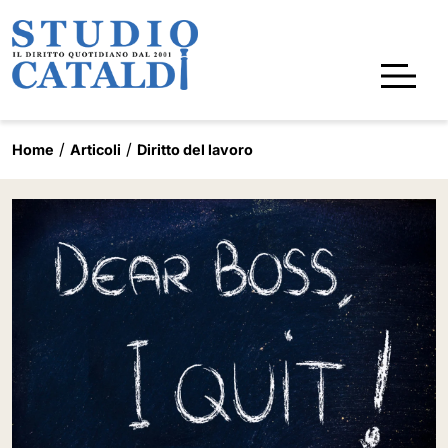
Home
Articoli
Diritto del lavoro