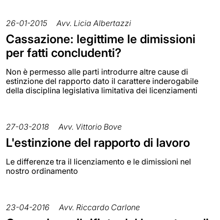
26-01-2015
Avv. Licia Albertazzi
Cassazione: legittime le dimissioni
per fatti concludenti?
Non è permesso alle parti introdurre altre cause di
estinzione del rapporto dato il carattere inderogabile
della disciplina legislativa limitativa dei licenziamenti
27-03-2018
Avv. Vittorio Bove
L'estinzione del rapporto di lavoro
Le differenze tra il licenziamento e le dimissioni nel
nostro ordinamento
23-04-2016
Avv. Riccardo Carlone