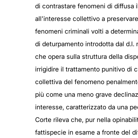
di contrastare fenomeni di diffusa i
all'interesse collettivo a preservare
fenomeni criminali volti a determina
di deturpamento introdotta dal d.l.
che opera sulla struttura della disp
irrigidire il trattamento punitivo di
collettiva del fenomeno penalmente
più come una meno grave declinazi
interesse, caratterizzato da una pe
Corte rileva che, pur nella opinabil
fattispecie in esame a fronte del d