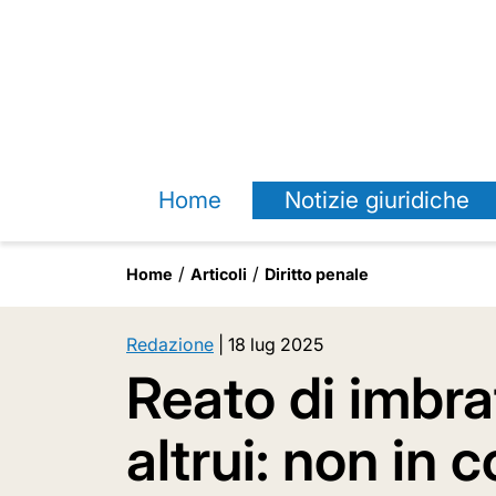
Home
Notizie giuridiche
Home
Articoli
Diritto penale
Redazione
|
18 lug 2025
Reato di imbr
altrui: non in 