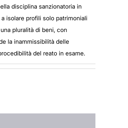
lla disciplina sanzionatoria in
a isolare profili solo patrimoniali
una pluralità di beni, con
e la inammissibilità delle
procedibilità del reato in esame.