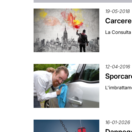
19-05-2018
Carcere 
La Consulta r
12-04-2016
Sporcare
L'imbrattame
16-01-2026
Dannegg