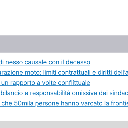
di nesso causale con il decesso
azione moto: limiti contrattuali e diritti dell
 un rapporto a volte conflittuale
 bilancio e responsabilità omissiva dei sindac
che 50mila persone hanno varcato la frontie