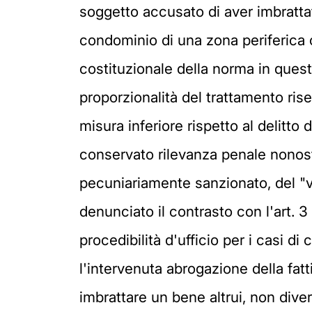
soggetto accusato di aver imbrattat
condominio di una zona periferica ci
costituzionale della norma in questi
proporzionalità del trattamento ri
misura inferiore rispetto al delitt
conservato rilevanza penale nonosta
pecuniariamente sanzionato, del "v
denunciato il contrasto con l'art. 
procedibilità d'ufficio per i casi 
l'intervenuta abrogazione della fatt
imbrattare un bene altrui, non dive