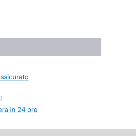
’assicurato
i
ra in 24 ore