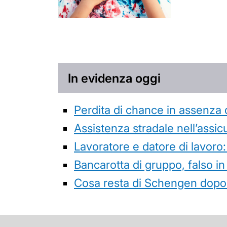
In evidenza oggi
Perdita di chance in assenza 
Assistenza stradale nell’assicur
Lavoratore e datore di lavoro:
Bancarotta di gruppo, falso in
Cosa resta di Schengen dopo 