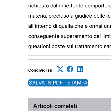
richiesto dal rimettente comportere
materia, precluso a giudice delle leg
all'interno di quella che è ormai un
conseguente superamento dei limiti 
questioni poste sul trattamento sanz
Condividi su:
SALVA IN PDF | STAMPA
Articoli correlati