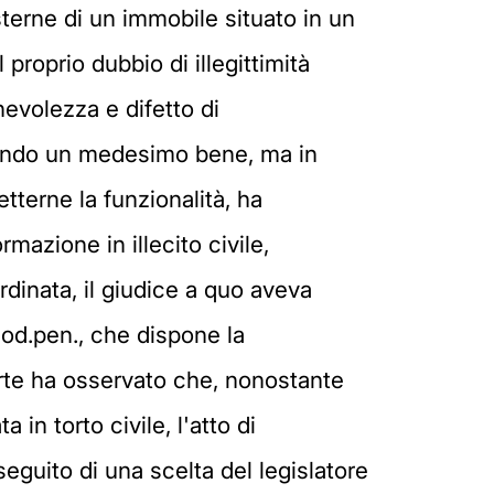
sterne di un immobile situato in un
proprio dubbio di illegittimità
nevolezza e difetto di
endendo un medesimo bene, ma in
terne la funzionalità, ha
azione in illecito civile,
inata, il giudice a quo aveva
cod.pen., che dispone la
Corte ha osservato che, nonostante
in torto civile, l'atto di
eguito di una scelta del legislatore