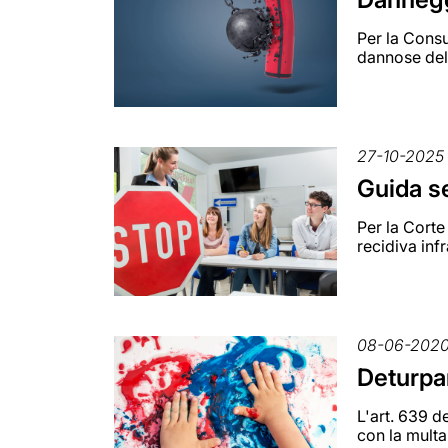
Per la Consu
dannose del
27-10-2025
Guida se
Per la Corte
recidiva inf
08-06-202
Deturpa
L'art. 639 d
con la multa