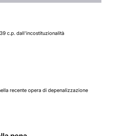
39 c.p. dall'incostituzionalità
 nella recente opera di depenalizzazione
lla pena