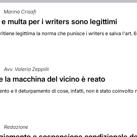
Marina Crisafi
e multa per i writers sono legittimi
itiene legittima la norma che punisce i writers e salva l'art. 6
Avv. Valeria Zeppilli
 la macchina del vicino è reato
nto e il deturpamento di cose, infatti, non è stato coinvolto
Redazione
iamento e sospensione condizionale de