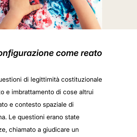
 configurazione come reato
uestioni di legittimità costituzionale
to e imbrattamento di cose altrui
ato e contesto spaziale di
ma. Le questioni erano state
enze, chiamato a giudicare un