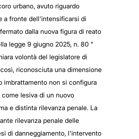
ecoro urbano, avuto riguardo
 a fronte dell'intensificarsi di
nfermato dalla nuova figura di reato
ella legge 9 giugno 2025, n. 80 "
iara volontà del legislatore di
ne, così, riconosciuta una dimensione
 o imbrattamento non si configura
 come lesiva di un nuovo
a e distinta rilevanza penale. La
rante rilevanza penale delle
esi di danneggiamento, l'intervento