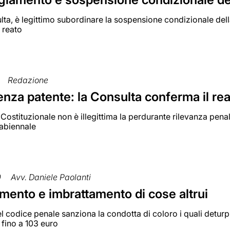
lta, è legittimo subordinare la sospensione condizionale del
 reato
Redazione
nza patente: la Consulta conferma il re
 Costituzionale non è illegittima la perdurante rilevanza pena
rabiennale
0
Avv. Daniele Paolanti
mento e imbrattamento di cose altrui
el codice penale sanziona la condotta di coloro i quali deturp
 fino a 103 euro