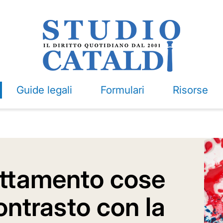
Guide legali
Formulari
Risorse
attamento cose
contrasto con la