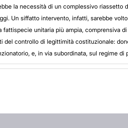
bbe la necessità di un complessivo riassetto de
gi. Un siffatto intervento, infatti, sarebbe volto 
a fattispecie unitaria più ampia, comprensiva di 
del controllo di legittimità costituzionale: dond
ionatorio, e, in via subordinata, sul regime di 