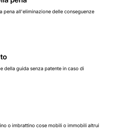
la pena all'eliminazione delle conseguenze
ato
le della guida senza patente in caso di
ino o imbrattino cose mobili o immobili altrui