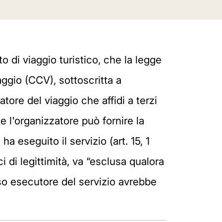
 di viaggio turistico, che la legge
aggio (CCV), sottoscritta a
tore del viaggio che affidi a terzi
e l'organizzatore può fornire la
a eseguito il servizio (art. 15, 1
i di legittimità, va “esclusa qualora
erso esecutore del servizio avrebbe