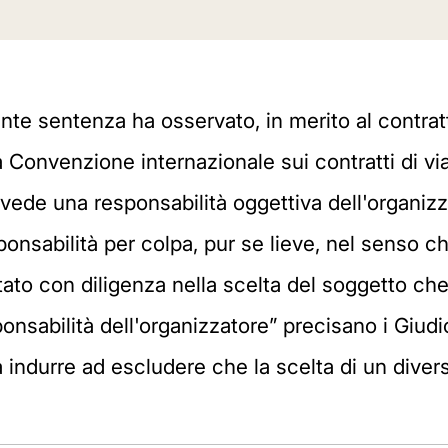
te sentenza ha osservato, in merito al contratto
a Convenzione internazionale sui contratti di vi
evede una responsabilità oggettiva dell'organizza
onsabilità per colpa, pur se lieve, nel senso ch
ato con diligenza nella scelta del soggetto che h
onsabilità dell'organizzatore” precisano i Giudic
 da indurre ad escludere che la scelta di un div