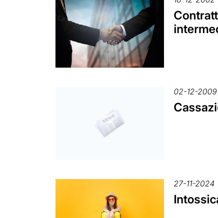
Contratt
interme
02-12-2009
Cassazio
27-11-2024
Intossic