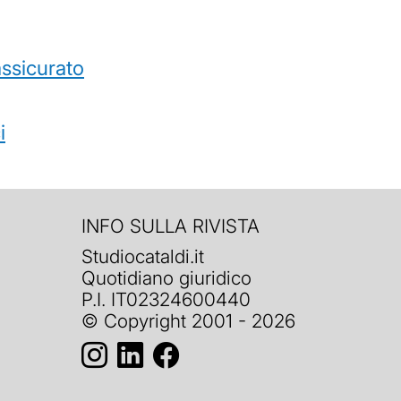
’assicurato
i
INFO SULLA RIVISTA
Studiocataldi.it
Quotidiano giuridico
P.I. IT02324600440
© Copyright 2001 - 2026