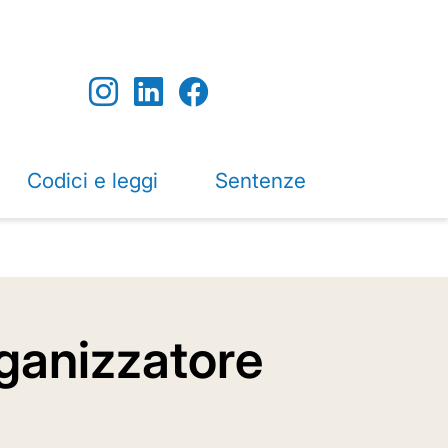
Codici e leggi
Sentenze
rganizzatore