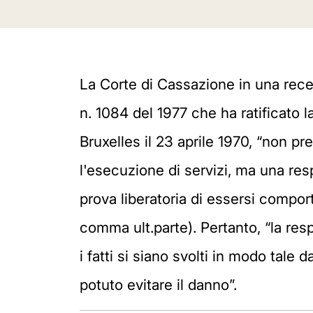
La Corte di Cassazione in una recen
n. 1084 del 1977 che ha ratificato l
Bruxelles il 23 aprile 1970, “non pr
l'esecuzione di servizi, ma una resp
prova liberatoria di essersi comport
comma ult.parte). Pertanto, “la resp
i fatti si siano svolti in modo tale
potuto evitare il danno”.