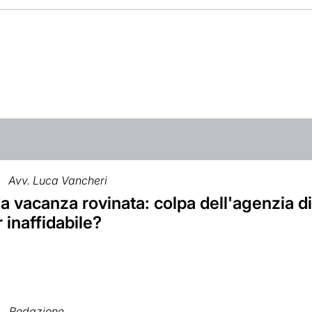
Avv. Luca Vancheri
 vacanza rovinata: colpa dell'agenzia di 
 inaffidabile?
Redazione