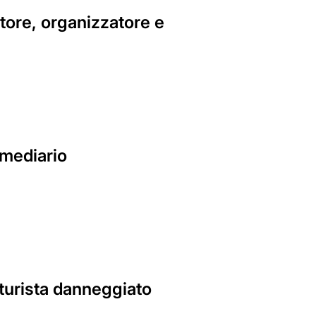
iatore, organizzatore e
rmediario
 turista danneggiato