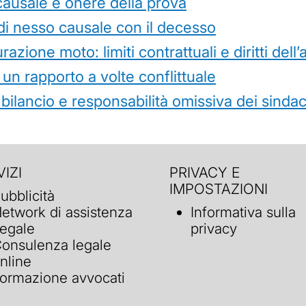
causale e onere della prova
di nesso causale con il decesso
azione moto: limiti contrattuali e diritti dell
 un rapporto a volte conflittuale
 bilancio e responsabilità omissiva dei sindac
IZI
PRIVACY E
IMPOSTAZIONI
ubblicità
etwork di assistenza
Informativa sulla
egale
privacy
onsulenza legale
nline
ormazione avvocati