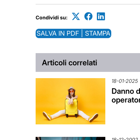
Condividi su:
SALVA IN PDF | STAMPA
Articoli correlati
18-01-2025
Danno da
operator
18-12-2002