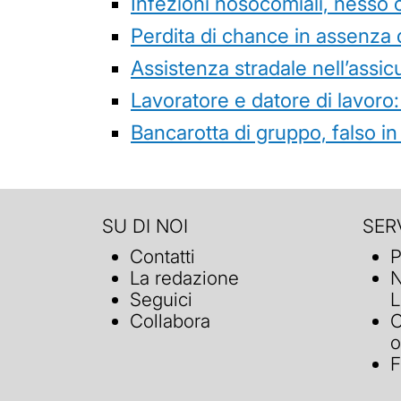
Infezioni nosocomiali, nesso 
Perdita di chance in assenza 
Assistenza stradale nell’assicur
Lavoratore e datore di lavoro:
Bancarotta di gruppo, falso in
SU DI NOI
SERV
Contatti
P
La redazione
N
Seguici
L
Collabora
C
o
F