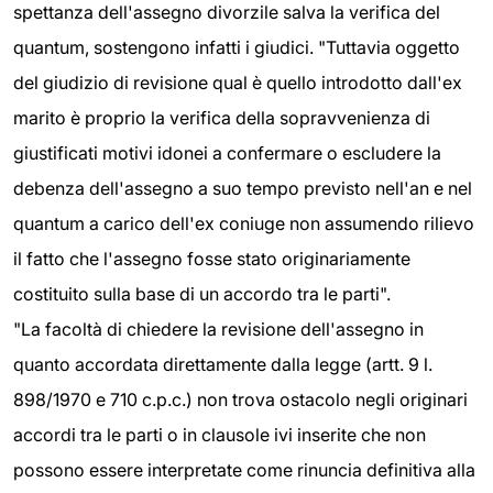
spettanza dell'assegno divorzile salva la verifica del
quantum, sostengono infatti i giudici. "Tuttavia oggetto
del giudizio di revisione qual è quello introdotto dall'ex
marito è proprio la verifica della sopravvenienza di
giustificati motivi idonei a confermare o escludere la
debenza dell'assegno a suo tempo previsto nell'an e nel
quantum a carico dell'ex coniuge non assumendo rilievo
il fatto che l'assegno fosse stato originariamente
costituito sulla base di un accordo tra le parti".
"La facoltà di chiedere la revisione dell'assegno in
quanto accordata direttamente dalla legge (artt. 9 l.
898/1970 e 710 c.p.c.) non trova ostacolo negli originari
accordi tra le parti o in clausole ivi inserite che non
possono essere interpretate come rinuncia definitiva alla