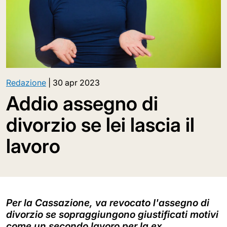
Redazione
|
30 apr 2023
Addio assegno di
divorzio se lei lascia il
lavoro
Per la Cassazione, va revocato l'assegno di
divorzio se sopraggiungono giustificati motivi
come un secondo lavoro per la ex