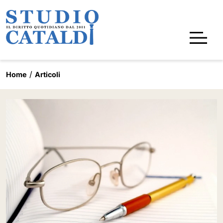
Home
Articoli