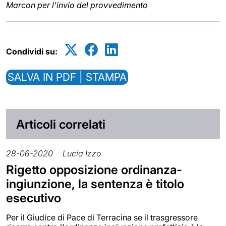
Marcon per l'invio del provvedimento
Condividi su:
SALVA IN PDF | STAMPA
Articoli correlati
28-06-2020
Lucia Izzo
Rigetto opposizione ordinanza-
ingiunzione, la sentenza è titolo
esecutivo
Per il Giudice di Pace di Terracina se il trasgressore