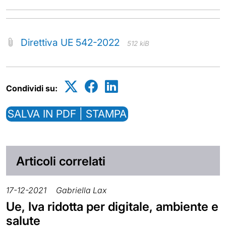
Direttiva UE 542-2022
512 kiB
Condividi su:
SALVA IN PDF | STAMPA
Articoli correlati
17-12-2021
Gabriella Lax
Ue, Iva ridotta per digitale, ambiente e
salute