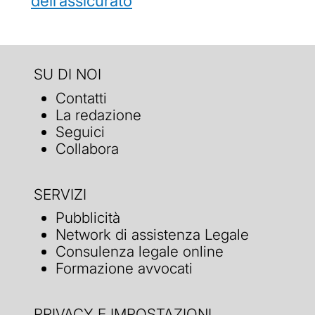
dell’assicurato
SU DI NOI
Contatti
La redazione
Seguici
Collabora
SERVIZI
Pubblicità
Network di assistenza Legale
Consulenza legale online
Formazione avvocati
PRIVACY E IMPOSTAZIONI