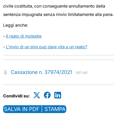
civile costituita, con conseguente annullamento della
sentenza impugnata senza rinvio limitatamente alla pena.
Leggi anche:
-
Il reato di molestie
-
L'invio di un sms può dare vita a un reato?
Cassazione n. 37974/2021
891 kiB
Condividi su:
SALVA IN PDF | STAMPA