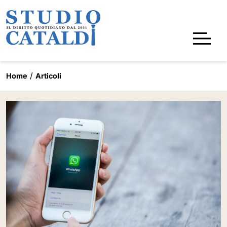
Home
Articoli