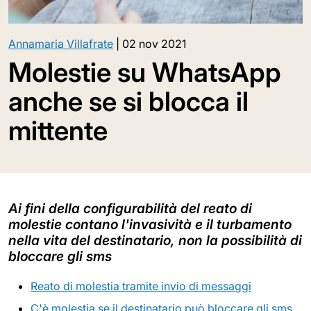
Annamaria Villafrate
|
02 nov 2021
Molestie su WhatsApp
anche se si blocca il
mittente
Ai fini della configurabilità del reato di
molestie contano l'invasività e il turbamento
nella vita del destinatario, non la possibilità di
bloccare gli sms
Reato di molestia tramite invio di messaggi
C'è molestia se il destinatario può bloccare gli sms