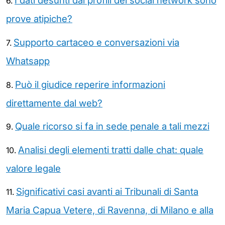
I dati desunti dai profili dei social network sono
6.
prove atipiche?
Supporto cartaceo e conversazioni via
7.
Whatsapp
Può il giudice reperire informazioni
8.
direttamente dal web?
Quale ricorso si fa in sede penale a tali mezzi
9.
Analisi degli elementi tratti dalle chat: quale
10.
valore legale
Significativi casi avanti ai Tribunali di Santa
11.
Maria Capua Vetere, di Ravenna, di Milano e alla