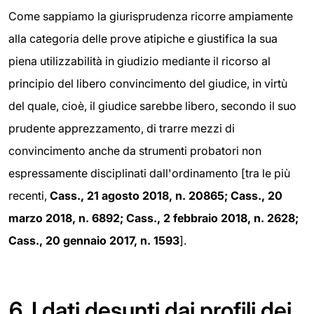
Come sappiamo la giurisprudenza ricorre ampiamente
alla categoria delle prove atipiche e giustifica la sua
piena utilizzabilità in giudizio mediante il ricorso al
principio del libero convincimento del giudice, in virtù
del quale, cioè, il giudice sarebbe libero, secondo il suo
prudente apprezzamento, di trarre mezzi di
convincimento anche da strumenti probatori non
espressamente disciplinati dall'ordinamento [tra le più
recenti,
Cass., 21 agosto 2018, n. 20865; Cass., 20
marzo 2018, n. 6892; Cass., 2 febbraio 2018, n. 2628;
Cass., 20 gennaio 2017, n. 1593
].
6.
I dati desunti dai profili dei