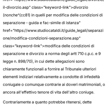
il-divorzio.asp" class="keyword-link">divorzio
(nonche^(cc81) in quelli per modifica delle condizioni di
separazione - guida e fac-simile di istanza"
href="https://www.studiocataldi.it/guide_legali/separazi
one/modifica-condizioni-separazione.asp"
class="keyword-link">modifica delle condizioni di
separazione e divorzio a norma degli artt 710 c.p.c. e 9
legge n. 898/70), in cui dette allegazioni sono
chiaramente funzionali a fornire al Tribunale ulteriori
elementi indiziari relativamente a condotte di infedeltà
coniugale o comunque contrarie ai doveri matrimoniali, o
ancora all'effettivo tenore di vita dell'altro coniuge.
Contrariamente a quanto potrebbe ritenersi, dette