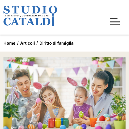
Home
Articoli
Diritto di famiglia