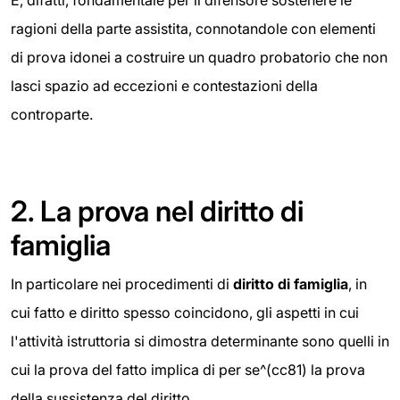
È, difatti, fondamentale per il difensore sostenere le
ragioni della parte assistita, connotandole con elementi
di prova idonei a costruire un quadro probatorio che non
lasci spazio ad eccezioni e contestazioni della
controparte.
2.
La prova nel diritto di
famiglia
In particolare nei procedimenti di
diritto di famiglia
, in
cui fatto e diritto spesso coincidono, gli aspetti in cui
l'attività istruttoria si dimostra determinante sono quelli in
cui la prova del fatto implica di per se^(cc81) la prova
della sussistenza del diritto.