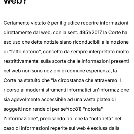
web?
Certamente vietato è per il giudice reperire informazioni
direttamente dal web: con la sent. 4951/2017 la Corte ha
escluso che dette notizie siano riconducibili alla nozione
di "fatto notorio", concetto da sempre interpretato molto
restrittivamente: sulla scorta che le informazioni presenti
nel web non sono nozioni di comune esperienza, la
Corte ha statuito che "la circostanza che attraverso il
ricorso ai moderni strumenti informatici un'informazione
sia agevolmente accessibile ad una vasta platea di
soggetti non rende di per se^(cc81) "notoria"
l'informazione", precisando poi che la "notorietà" nel
caso di informazioni reperite sul web è esclusa dalla