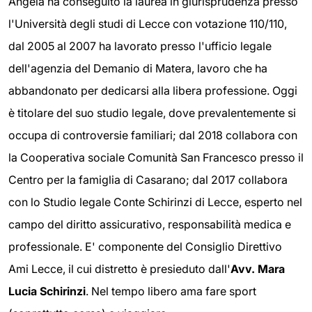
Angela ha conseguito la laurea in giurisprudenza presso
l'Università degli studi di Lecce con votazione 110/110,
dal 2005 al 2007 ha lavorato presso l'ufficio legale
dell'agenzia del Demanio di Matera, lavoro che ha
abbandonato per dedicarsi alla libera professione. Oggi
è titolare del suo studio legale, dove prevalentemente si
occupa di controversie familiari; dal 2018 collabora con
la Cooperativa sociale Comunità San Francesco presso il
Centro per la famiglia di Casarano; dal 2017 collabora
con lo Studio legale Conte Schirinzi di Lecce, esperto nel
campo del diritto assicurativo, responsabilità medica e
professionale. E' componente del Consiglio Direttivo
Ami Lecce, il cui distretto è presieduto dall'
Avv. Mara
Lucia Schirinzi
. Nel tempo libero ama fare sport