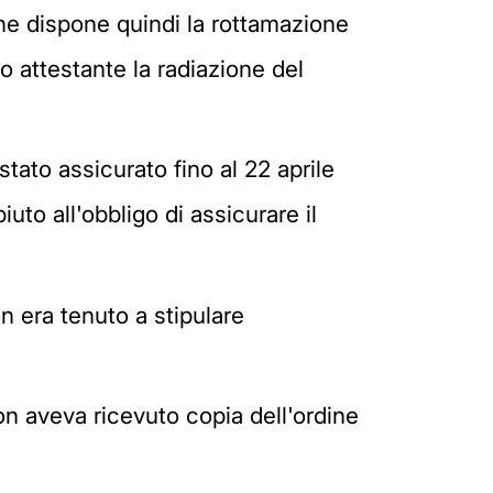
 ne dispone quindi la rottamazione
o attestante la radiazione del
stato assicurato fino al 22 aprile
to all'obbligo di assicurare il
n era tenuto a stipulare
non aveva ricevuto copia dell'ordine