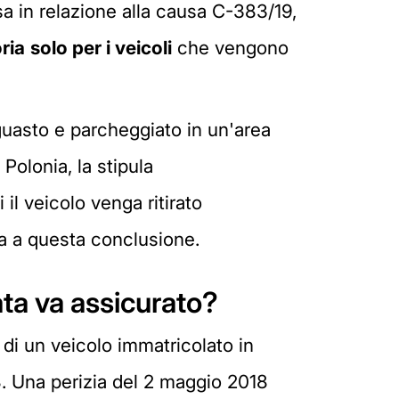
a in relazione alla causa C-383/19,
ria
solo per i veicoli
che vengono
 guasto e parcheggiato in un'area
Polonia, la stipula
il veicolo venga ritirato
a a questa conclusione.
ata va assicurato?
o di un veicolo immatricolato in
18. Una perizia del 2 maggio 2018