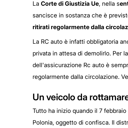
La
Corte di Giustizia Ue
, nella s
en
sancisce in sostanza che è previsto
ritirati regolarmente dalla circola
La RC auto è infatti obbligatoria a
privata in attesa di demolirlo. Per 
dell'assicurazione Rc auto è sempre 
regolarmente dalla circolazione. 
Un veicolo da rottamare
Tutto ha inizio quando il 7 febbraio
Polonia, oggetto di confisca. Il dis