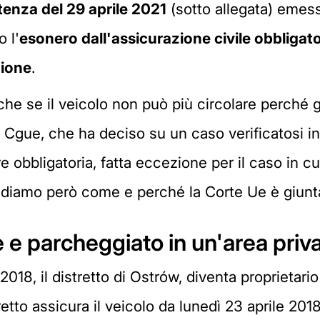
tenza del 29 aprile 2021
(sotto allegata) emess
 l'
esonero dall'assicurazione civile obbligato
zione
.
nche se il veicolo non può più circolare perché
la Cgue, che ha deciso su un caso verificatosi in 
obbligatoria, fatta eccezione per il caso in cui 
Vediamo però come e perché la Corte Ue è giunt
 e parcheggiato in un'area priv
 2018, il distretto di Ostrów, diventa proprietari
tretto assicura il veicolo da lunedì 23 aprile 20