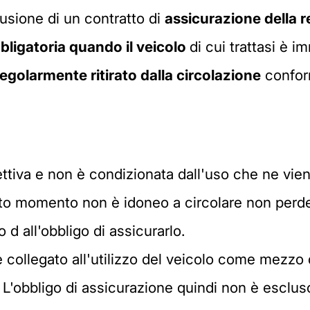
usione di un contratto di
assicurazione della r
bligatoria quando il veicolo
di cui trattasi è 
egolarmente ritirato dalla circolazione
confor
ettiva e non è condizionata dall'uso che ne vien
o momento non è idoneo a circolare non perde l
 d all'obbligo di assicurarlo.
 collegato all'utilizzo del veicolo come mezzo d
 L'obbligo di assicurazione quindi non è esclu