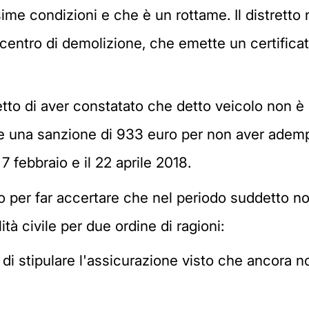
ime condizioni e che è un rottame. Il distretto
centro di demolizione, che emette un certificat
retto di aver constatato che detto veicolo non è 
re una sanzione di 933 euro per non aver adempiu
7 febbraio e il 22 aprile 2018.
rso per far accertare che nel periodo suddetto no
tà civile per due ordine di ragioni:
tà di stipulare l'assicurazione visto che ancora 