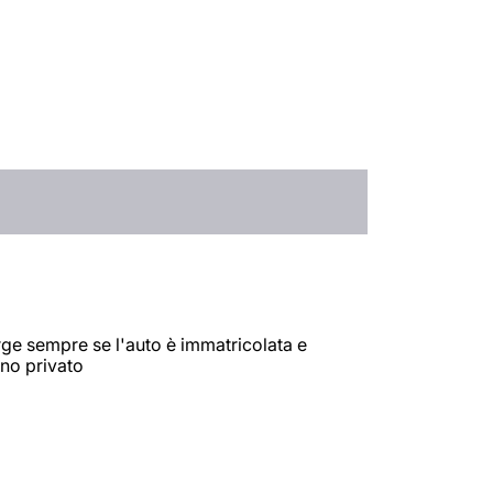
orge sempre se l'auto è immatricolata e
eno privato