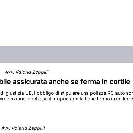
Avv. Valeria Zeppilli
le assicurata anche se ferma in cortile
 di giustizia UE, l'obbligo di stipulare una polizza RC auto s
circolazione, anche se il proprietario la tiene ferma in un terr
Avv. Valeria Zeppilli