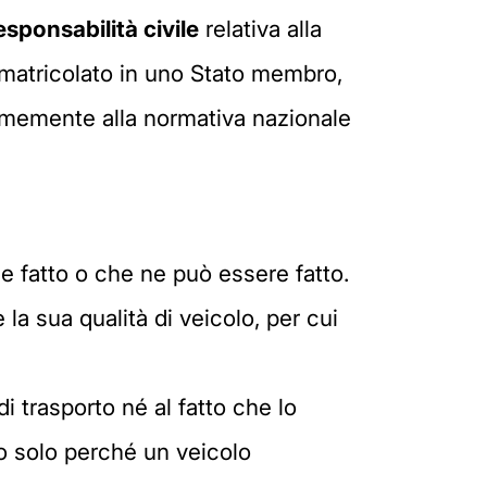
esponsabilità civile
relativa alla
immatricolato in uno Stato membro,
memente alla normativa nazionale
e fatto o che ne può essere fatto.
a sua qualità di veicolo, per cui
i trasporto né al fatto che lo
so solo perché un veicolo