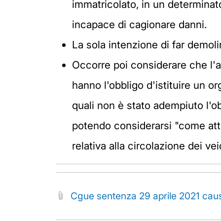
immatricolato, in un determina
incapace di cagionare danni.
La sola intenzione di far demolir
Occorre poi considerare che l'ass
hanno l'obbligo d'istituire un o
quali non è stato adempiuto l'o
potendo considerarsi "come attu
relativa alla circolazione dei veico
Cgue sentenza 29 aprile 2021 ca