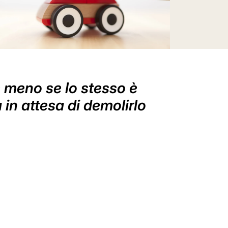
e meno se lo stesso è
 in attesa di demolirlo