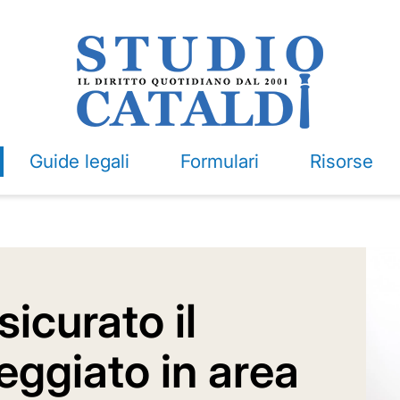
Guide legali
Formulari
Risorse
icurato il
eggiato in area