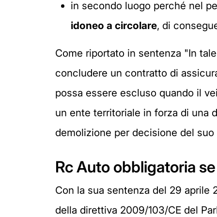
in secondo luogo perché nel per
idoneo a circolare
, di consegu
Come riportato in sentenza "In tale 
concludere un contratto di assicura
possa essere escluso quando il veic
un ente territoriale in forza di una 
demolizione per decisione del suo 
Rc Auto obbligatoria se i
Con la sua sentenza del 29 aprile 2
della direttiva 2009/103/CE del Pa