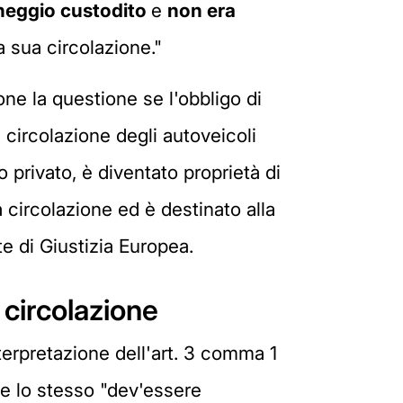
eggio custodito
e
non era
 sua circolazione."
one la questione se l'obbligo di
 circolazione degli autoveicoli
privato, è diventato proprietà di
la circolazione ed è destinato alla
e di Giustizia Europea.
a circolazione
terpretazione dell'art. 3 comma 1
he lo stesso "dev'essere