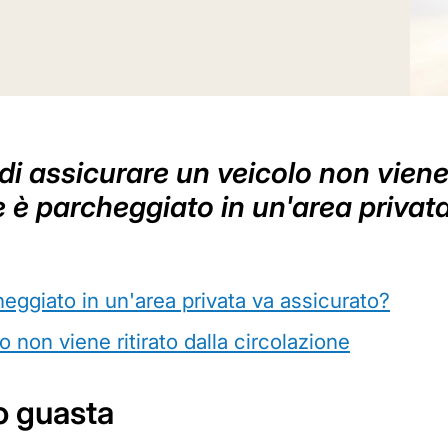
o di assicurare un veicolo non vien
e è parcheggiato in un'area privata
eggiato in un'area privata va assicurato?
o non viene ritirato dalla circolazione
o guasta