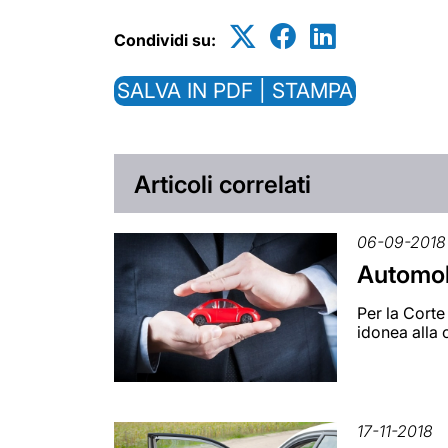
Condividi su:
SALVA IN PDF | STAMPA
Articoli correlati
06-09-2018
Automobi
Per la Corte
idonea alla 
17-11-2018