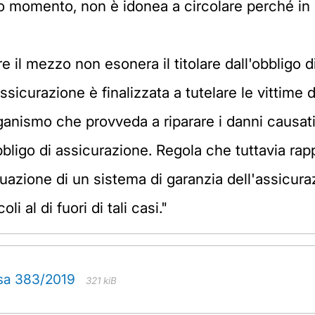
to momento, non è idonea a circolare perché in
e il mezzo non esonera il titolare dall'obbligo d
icurazione è finalizzata a tutelare le vittime d'
rganismo che provveda a riparare i danni causati
bbligo di assicurazione. Regola che tuttavia ra
azione di un sistema di garanzia dell'assicurazi
li al di fuori di tali casi."
usa 383/2019
321 kiB