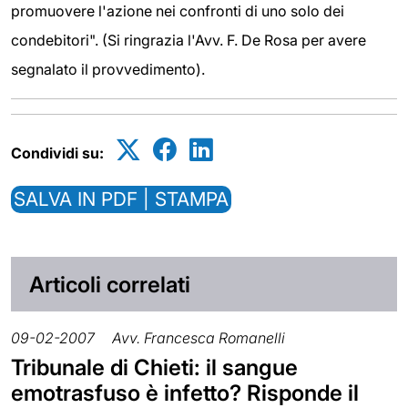
promuovere l'azione nei confronti di uno solo dei
condebitori". (Si ringrazia l'Avv. F. De Rosa per avere
segnalato il provvedimento).
Condividi su:
SALVA IN PDF | STAMPA
Articoli correlati
09-02-2007
Avv. Francesca Romanelli
Tribunale di Chieti: il sangue
emotrasfuso è infetto? Risponde il