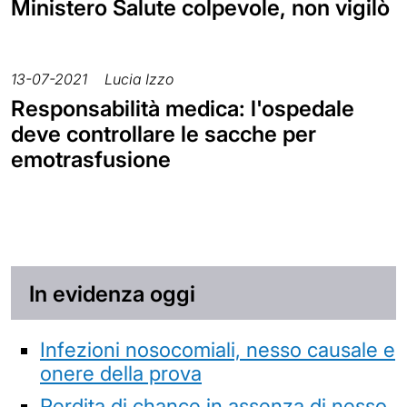
Ministero Salute colpevole, non vigilò
13-07-2021
Lucia Izzo
Responsabilità medica: l'ospedale
deve controllare le sacche per
emotrasfusione
In evidenza oggi
Infezioni nosocomiali, nesso causale e
onere della prova
Perdita di chance in assenza di nesso