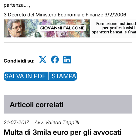
partenza… ,
3 Decreto del Ministero Economia e Finanze 3/2/2006
Condividi su:
SALVA IN PDF | STAMPA
Articoli correlati
21-07-2017
Avv. Valeria Zeppilli
Multa di 3mila euro per gli avvocati