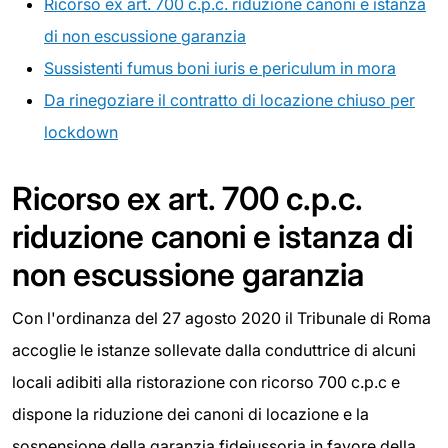
Ricorso ex art. 700 c.p.c. riduzione canoni e istanza
di non escussione garanzia
Sussistenti fumus boni iuris e periculum in mora
Da rinegoziare il contratto di locazione chiuso per
lockdown
Ricorso ex art. 700 c.p.c.
riduzione canoni e istanza di
non escussione garanzia
Con l'ordinanza del 27 agosto 2020 il Tribunale di Roma
accoglie le istanze sollevate dalla conduttrice di alcuni
locali adibiti alla ristorazione con ricorso 700 c.p.c e
dispone la riduzione dei canoni di locazione e la
sospensione della garanzia fideiussoria in favore della