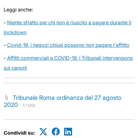
Leggi anche:
-
Niente sfratto per chi non è riuscito a pagare durante il
lockdown
-
Covid-19, i negozi chiusi possono non pagare l'affitto
-
Affitti commerciali e COVID-19: i Tribunali intervengono
sui canoni
Tribunale Roma ordinanza del 27 agosto
2020
1,1 MiB
Condividi su: