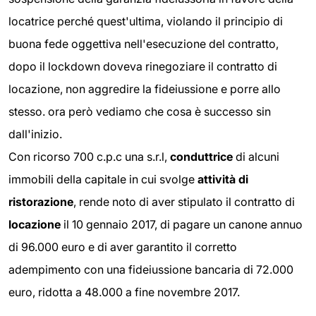
locatrice perché quest'ultima, violando il principio di
buona fede oggettiva nell'esecuzione del contratto,
dopo il lockdown doveva rinegoziare il contratto di
locazione, non aggredire la fideiussione e porre allo
stesso. ora però vediamo che cosa è successo sin
dall'inizio.
Con ricorso 700 c.p.c una s.r.l,
conduttrice
di alcuni
immobili della capitale in cui svolge
attività di
ristorazione
, rende noto di aver stipulato il contratto di
locazione
il 10 gennaio 2017, di pagare un canone annuo
di 96.000 euro e di aver garantito il corretto
adempimento con una fideiussione bancaria di 72.000
euro, ridotta a 48.000 a fine novembre 2017.