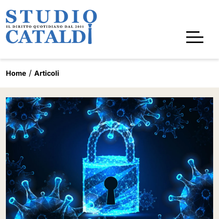
Home
Articoli