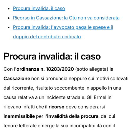
Procura invalida: il caso
Ricorso in Cassazione: la Ctu non va considerata
Procura invalida: l'avvocato paga le spese e il
doppio del contributo unificato
Procura invalida: il caso
Con l'
ordinanza n. 18283/2020
(sotto allegata) la
Cassazione
non si pronuncia neppure sui motivi sollevati
dal ricorrente, risultato soccombente in appello in una
causa relativa a un incidente stradale. Gli Ermellini
rilevano infatti che il
ricorso
deve considerarsi
inammissibile
per l'
invalidità della procura
, dal cui
tenore letterale emerge la sua incompatibilità con il