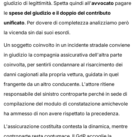
giudizio di legittimità. Spetta quindi all'
avvocato
pagare
le
spese del giudizio e il doppio del contributo
unificato
. Per dovere di completezza analizziamo però
la vicenda sin dai suoi esordi.
Un soggetto coinvolto in un incidente stradale conviene
in giudizio la compagnia assicurativa dell'altra parte
coinvolta, per sentirli condannare al risarcimento dei
danni cagionati alla propria vettura, guidata in quel
frangente da un altro conducente. L'attore ritiene
responsabile del sinistro controparte perché in sede di
compilazione del modulo di constatazione amichevole
ha ammesso di non avere rispettato la precedenza.
L'assicurazione costituita contesta la dinamica, mentre
controparte resta contumace. Il GdP accoglie la