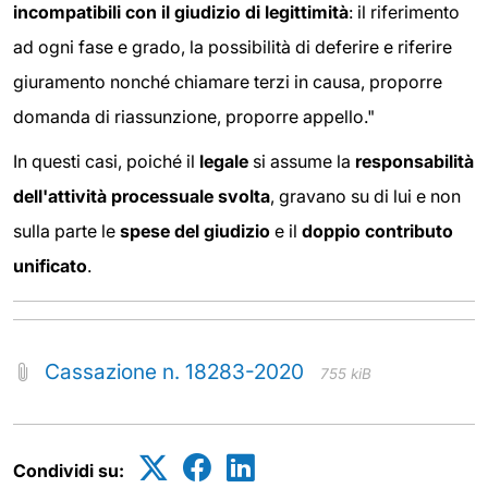
incompatibili con il giudizio di legittimità
: il riferimento
ad ogni fase e grado, la possibilità di deferire e riferire
giuramento nonché chiamare terzi in causa, proporre
domanda di riassunzione, proporre appello."
In questi casi, poiché il
legale
si assume la
responsabilità
dell'attività processuale svolta
, gravano su di lui e non
sulla parte le
spese del giudizio
e il
doppio contributo
unificato
.
Cassazione n. 18283-2020
755 kiB
Condividi su: