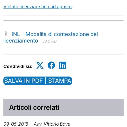
Vietato licenziare fino ad agosto
INL - Modalità di contestazione del
licenziamento
30,9 kiB
Condividi su:
SALVA IN PDF | STAMPA
Articoli correlati
09-05-2018
Avv. Vittorio Bove