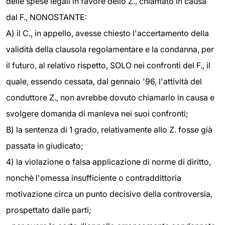
delle spese legali in favore dello Z., chiamato in causa
dal F., NONOSTANTE:
A) il C., in appello, avesse chiesto l'accertamento della
validità della clausola regolamentare e la condanna, per
il futuro, al relativo rispetto, SOLO nei confronti del F., il
quale, essendo cessata, dal gennaio '96, l'attività del
conduttore Z., non avrebbe dovuto chiamarlo in causa e
svolgere domanda di manleva nei suoi confronti;
B) la sentenza di 1 grado, relativamente allo Z. fosse già
passata in giudicato;
4) la violazione o falsa applicazione di norme di diritto,
nonchè l'omessa insufficiente o contraddittoria
motivazione circa un punto decisivo della controversia,
prospettato dalle parti;