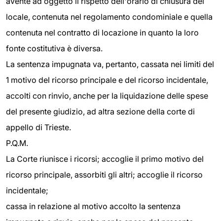
avente ad oggetto il rispetto dell'orario di chiusura del
locale, contenuta nel regolamento condominiale e quella
contenuta nel contratto di locazione in quanto la loro
fonte costitutiva è diversa.
La sentenza impugnata va, pertanto, cassata nei limiti del
1 motivo del ricorso principale e del ricorso incidentale,
accolti con rinvio, anche per la liquidazione delle spese
del presente giudizio, ad altra sezione della corte di
appello di Trieste.
P.Q.M.
La Corte riunisce i ricorsi; accoglie il primo motivo del
ricorso principale, assorbiti gli altri; accoglie il ricorso
incidentale;
cassa in relazione al motivo accolto la sentenza