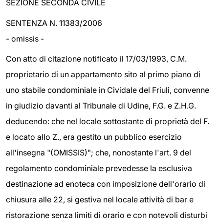
SEZIONE SECONDA CIVILE
SENTENZA N. 11383/2006
- omissis -
Con atto di citazione notificato il 17/03/1993, C.M.
proprietario di un appartamento sito al primo piano di
uno stabile condominiale in Cividale del Friuli, convenne
in giudizio davanti al Tribunale di Udine, F.G. e Z.H.G.
deducendo: che nel locale sottostante di proprietà del F.
e locato allo Z., era gestito un pubblico esercizio
all'insegna "(OMISSIS)"; che, nonostante l'art. 9 del
regolamento condominiale prevedesse la esclusiva
destinazione ad enoteca con imposizione dell'orario di
chiusura alle 22, si gestiva nel locale attività di bar e
ristorazione senza limiti di orario e con notevoli disturbi