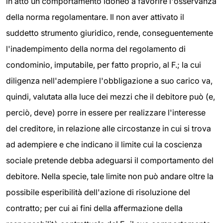
in atto un comportamento idoneo a favorire l'osservanza
della norma regolamentare. Il non aver attivato il
suddetto strumento giuridico, rende, conseguentemente
l'inadempimento della norma del regolamento di
condominio, imputabile, per fatto proprio, al F.; la cui
diligenza nell'adempiere l'obbligazione a suo carico va,
quindi, valutata alla luce dei mezzi che il debitore può (e,
perciò, deve) porre in essere per realizzare l'interesse
del creditore, in relazione alle circostanze in cui si trova
ad adempiere e che indicano il limite cui la coscienza
sociale pretende debba adeguarsi il comportamento del
debitore. Nella specie, tale limite non può andare oltre la
possibile esperibilità dell'azione di risoluzione del
contratto; per cui ai fini della affermazione della