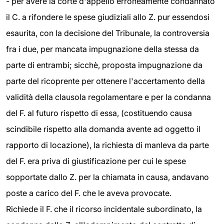
- per avere la corte d'appello erroneamente condannato
il C. a rifondere le spese giudiziali allo Z. pur essendosi
esaurita, con la decisione del Tribunale, la controversia
fra i due, per mancata impugnazione della stessa da
parte di entrambi; sicchè, proposta impugnazione da
parte del ricoprente per ottenere l'accertamento della
validità della clausola regolamentare e per la condanna
del F. al futuro rispetto di essa, (costituendo causa
scindibile rispetto alla domanda avente ad oggetto il
rapporto di locazione), la richiesta di manleva da parte
del F. era priva di giustificazione per cui le spese
sopportate dallo Z. per la chiamata in causa, andavano
poste a carico del F. che le aveva provocate.
Richiede il F. che il ricorso incidentale subordinato, la