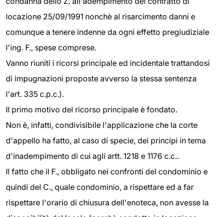
condanna dello Z. all'adempimento del contratto di
locazione 25/09/1991 nonchè al risarcimento danni e
comunque a tenere indenne da ogni effetto pregiudiziale
l'ing. F., spese comprese.
Vanno riuniti i ricorsi principale ed incidentale trattandosi
di impugnazioni proposte avverso la stessa sentenza
l'art. 335 c.p.c.).
Il primo motivo del ricorso principale è fondato.
Non è, infatti, condivisibile l'applicazione che la corte
d'appello ha fatto, al caso di specie, dei principi in tema
d'inadempimento di cui agli artt. 1218 e 1176 c.c..
Il fatto che il F., obbligato nei confronti del condominio e
quindi del C., quale condominio, a rispettare ed a far
rispettare l'orario di chiusura dell'enoteca, non avesse la