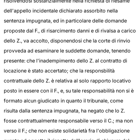
risolvendosi sostanzialmente nella richiesta di riesame
dell'appello incidentale dichiarato assorbito nella
sentenza impugnata, ed in particolare delle domande
proposte dal F., di risarcimento danni e di rivalsa a carico
dello Z., va accolto, disponendosi che la corte di rinvio
provveda ad esaminare le suddette domande, tenendo
presente: che l'inadempimento dello Z. al contratto di
locazione è stato accertato; che la responsbilità
contrattuale dello Z. è relativa al solo rapporto locativo
posto in essere con il F., e, su tale responsabilità non si è
formato alcun giudicato in quanto il tribunale, come
risulta dalla sentenza impugnata, ha negato che lo Z.
fosse contrattualmente responsabile verso il C.; ma non
verso il F.; che non esiste solidarietà fra l'obbligazione