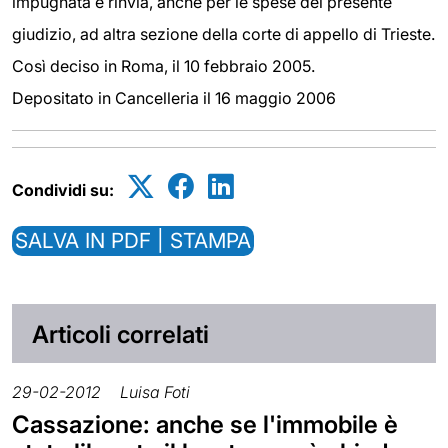
impugnata e rinvia, anche per le spese del presente
giudizio, ad altra sezione della corte di appello di Trieste.
Così deciso in Roma, il 10 febbraio 2005.
Depositato in Cancelleria il 16 maggio 2006
Condividi su:
SALVA IN PDF | STAMPA
Articoli correlati
29-02-2012
Luisa Foti
Cassazione: anche se l'immobile è