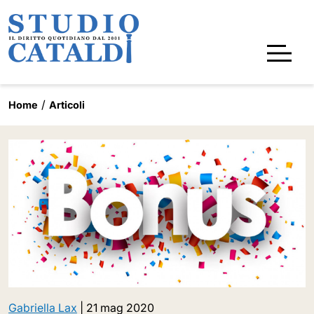
Home
Articoli
Gabriella Lax
|
21 mag 2020