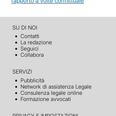
rapporto a volte conflittuale
SU DI NOI
Contatti
La redazione
Seguici
Collabora
SERVIZI
Pubblicità
Network di assistenza Legale
Consulenza legale online
Formazione avvocati
PRIVACY E IMPOSTAZIONI