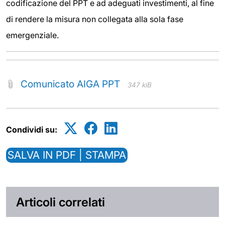
codificazione del PPT e ad adeguati investimenti, al fine
di rendere la misura non collegata alla sola fase
emergenziale.
Comunicato AIGA PPT
347 kiB
Condividi su:
SALVA IN PDF | STAMPA
Articoli correlati