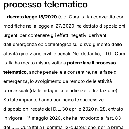
processo telematico
Il
decreto legge 18/2020
(c.d. Cura Italia) convertito con
modifiche nella legge n. 27/2020, ha dettato disposizioni
urgenti per contenere gli effetti negativi derivanti
dall'emergenza epidemiologica sullo svolgimento delle
attività giudiziarie civili e penali. Nel dettaglio, il D.L. Cura
Italia ha recato misure volte a
potenziare il processo
telematico
, anche penale, e a consentire, nella fase di
emergenza, lo svolgimento da remoto delle attività
processuali (dalle indagini alle udienze di trattazione).
Su tale impianto hanno poi inciso le successive
disposizioni recate dal D.L. 30 aprile 2020 n. 28, entrato
in vigore Il 1° maggio 2020, che ha introdotto all'art. 83
del D.L. Cura Italia il comma 12-quater.1 che, per la prima