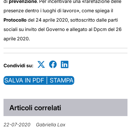
di
prevenzione
. Per incentivare una «rarefazione delle
presenze dentro i luoghi di lavoro», come spiega il
Protocollo
del 24 aprile 2020, sottoscritto dalle parti
sociali su invito del Governo e allegato al Dpcm del 26
aprile 2020.
Condividi su:
SALVA IN PDF | STAMPA
Articoli correlati
22-07-2020
Gabriella Lax