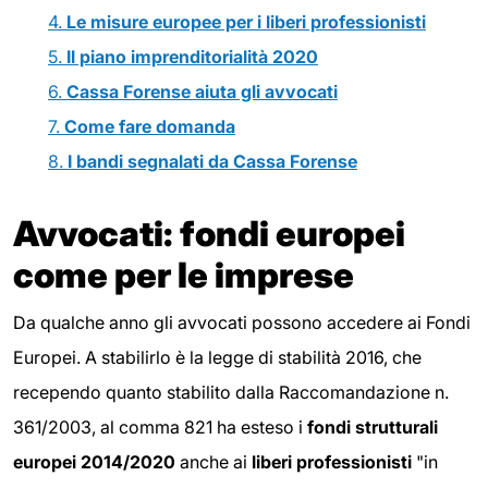
4.
Le misure europee per i liberi professionisti
5.
Il piano imprenditorialità 2020
6.
Cassa Forense aiuta gli avvocati
7.
Come fare domanda
8.
I bandi segnalati da Cassa Forense
Avvocati: fondi europei
come per le imprese
Da qualche anno gli avvocati possono accedere ai Fondi
Europei. A stabilirlo è la legge di stabilità 2016, che
recependo quanto stabilito dalla Raccomandazione n.
361/2003, al comma 821 ha esteso i
fondi strutturali
europei 2014/2020
anche ai
liberi professionisti
"in