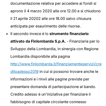
documentazione relativa per accedere ai fondi si
aprono il 4 marzo 2020 alle ore 12.00 e si chiudono
il 21 aprile 20202 alle ore 18.00 salvo chiusura
anticipata per esaurimento delle risorse.
Il secondo invece è lo
strumento finanziario
attivato da Finlombarda S.p.A.
- Finanziaria per lo
Sviluppo della Lombardia, in sinergia con Regione
Lombardia disponibile alla pagina
http://www.finlombarda.it/finanziamentieservizi/cre
ditoadesso2019
in cui si possono trovare anche le
informazioni e i rinvii alle pagine previste per
presentare domanda di partecipazione al bando.
Credito adesso è un'iniziativa per finanziare il
fabbisogno di capitale circolante connesso